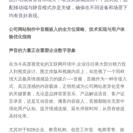
配移动端与静音模式亦是关键，确保在不同设备和场景下
均有良好表现。
公司网站制作中音频嵌入的全方位策略、技术实现与用户体
验优化指南
声音的力量正在重塑企业数字形象
在当今高度视觉化的互联网环境中,企业往往将大部分精力投
入到视觉设计、图文排版和视频内容上，却忽视了一个同样
强大且极具情感感染力的媒介——音频，音频作为一种非侵入
式、高沉浸感的内容载体，正悄然成为公司网站差异化竞争
的关键要素，无论是品牌背景音乐、产品解说语音、客户证
言录音，还是互动音效、播客内容嵌入，音频都能在无形中
强化用户认知、提升情感连接、延长停留时间，从而有效提
高转化率。
尤其对于B2B企业、教育机构、创意工作室、电商零售、旅