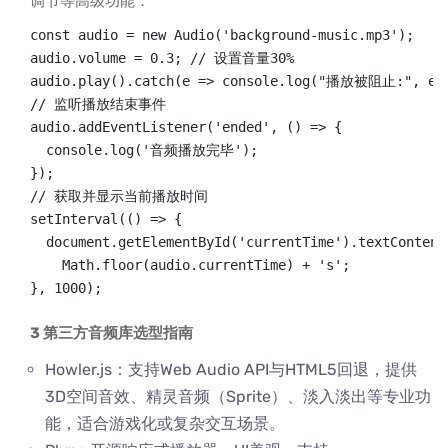
调节等高级功能：
const audio = new Audio('background-music.mp3');

audio.volume = 0.3; // 设置音量30%

audio.play().catch(e => console.log("播放被阻止:", e))
// 监听播放结束事件

audio.addEventListener('ended', () => {

  console.log('音频播放完毕');

});

// 获取并显示当前播放时间

setInterval(() => {

  document.getElementById('currentTime').textContent 
    Math.floor(audio.currentTime) + 's';

}, 1000);
3 第三方音频库选型指南
Howler.js：支持Web Audio API与HTML5回退，提供
3D空间音效、精灵音频（Sprite）、淡入淡出等专业功
能，适合游戏化或复杂交互场景。