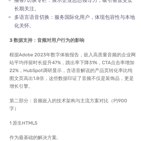
播客/访谈专栏：展示企业思想领导力，吸引垂直受众
长期关注。
多语言语音切换：服务国际化用户，体现包容性与本地
化关怀。
3 数据支持：音频对用户行为的影响
根据Adobe 2023年数字体验报告，嵌入高质量音频的企业网
站平均停留时长提升47%，跳出率下降31%，CTA点击率增加
22%，HubSpot调研显示，含语音解说的产品页转化率比纯
图文页高出1.8倍，这些数据印证了音频不仅是装饰品，更是
增长引擎。
第二部分：音频嵌入的技术架构与主流方案对比（约900
字）
1 原生HTML5
作为最基础的解决方案,