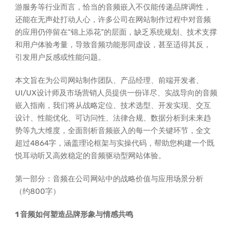
游服务等行业而言，恰当的音频嵌入不仅能传递品牌调性，
还能在无声处打动人心，许多公司在网站制作过程中对音频
的应用仍停留在“锦上添花”的层面，缺乏系统规划、技术支撑
和用户体验考量，导致音频功能形同虚设，甚至适得其反，
引发用户反感或性能问题。
本文旨在为公司网站制作团队、产品经理、前端开发者、
UI/UX设计师及市场营销人员提供一份详尽、实战导向的音频
嵌入指南，我们将从战略定位、技术选型、开发实现、交互
设计、性能优化、可访问性、法律合规、数据分析到未来趋
势等九大维度，全面剖析音频嵌入的每一个关键环节，全文
超过4864字，涵盖理论框架与实操代码，帮助您构建一个既
悦耳动听又高效稳定的音频驱动型网站体验。
第一部分：音频在公司网站中的战略价值与应用场景分析
（约800字）
1 音频如何塑造品牌形象与情感共鸣