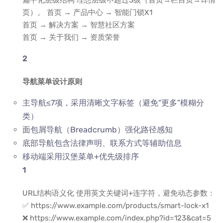
扁平化层级结构 理想层级不超过3级（首页→栏目页→详情
页）。 首页 → 产品中心 → 智能门锁X1
首页 → 解决方案 → 智慧社区方案
首页 → 关于我们 → 资质荣誉
导航菜单设计原则
主导航≤7项，采用清晰文字标签（避免“更多”模糊分
类）
面包屑导航（Breadcrumb）强化路径感知
底部导航包含法律声明、联系方式等辅助信息
移动端采用汉堡菜单+优先级排序
URL结构语义化 使用英文关键词+连字符，避免动态参数：
✅ https://www.example.com/products/smart-lock-x1
❌ https://www.example.com/index.php?id=123&cat=5