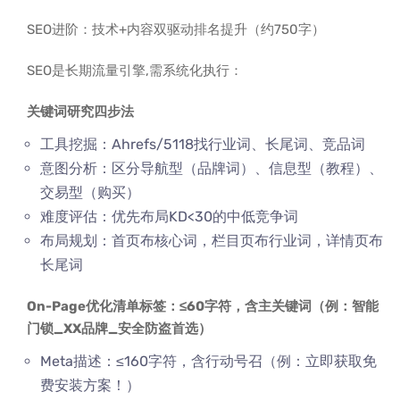
SEO进阶：技术+内容双驱动排名提升（约750字）
SEO是长期流量引擎,需系统化执行：
关键词研究四步法
工具挖掘：Ahrefs/5118找行业词、长尾词、竞品词
意图分析：区分导航型（品牌词）、信息型（教程）、
交易型（购买）
难度评估：优先布局KD<30的中低竞争词
布局规划：首页布核心词，栏目页布行业词，详情页布
长尾词
On-Page优化清单标签：≤60字符，含主关键词（例：智能
门锁_XX品牌_安全防盗首选）
Meta描述：≤160字符，含行动号召（例：立即获取免
费安装方案！）