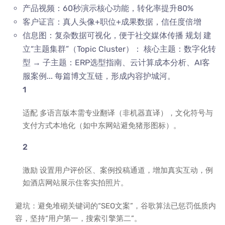
产品视频：60秒演示核心功能，转化率提升80%
客户证言：真人头像+职位+成果数据，信任度倍增
信息图：复杂数据可视化，便于社交媒体传播 规划 建
立“主题集群”（Topic Cluster）： 核心主题：数字化转
型 → 子主题：ERP选型指南、云计算成本分析、AI客
服案例... 每篇博文互链，形成内容护城河。
适配 多语言版本需专业翻译（非机器直译），文化符号与
支付方式本地化（如中东网站避免猪形图标）。
激励 设置用户评价区、案例投稿通道，增加真实互动，例
如酒店网站展示住客实拍照片。
避坑：避免堆砌关键词的“SEO文案”，谷歌算法已惩罚低质内
容，坚持“用户第一，搜索引擎第二”。