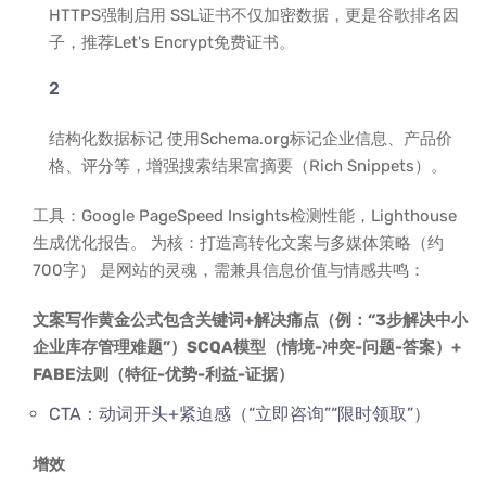
HTTPS强制启用 SSL证书不仅加密数据，更是谷歌排名因
子，推荐Let's Encrypt免费证书。
结构化数据标记 使用Schema.org标记企业信息、产品价
格、评分等，增强搜索结果富摘要（Rich Snippets）。
工具：Google PageSpeed Insights检测性能，Lighthouse
生成优化报告。 为核：打造高转化文案与多媒体策略（约
700字） 是网站的灵魂，需兼具信息价值与情感共鸣：
文案写作黄金公式包含关键词+解决痛点（例：“3步解决中小
企业库存管理难题”）SCQA模型（情境-冲突-问题-答案）+
FABE法则（特征-优势-利益-证据）
CTA：动词开头+紧迫感（“立即咨询”“限时领取”）
增效