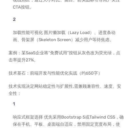
视线热区，通过大小对比、留白、箭头图标引导用户关注
CTA按钮。
加载性能可视化 图片懒加载（Lazy Load）、进度条动
画、骨架屏（Skeleton Screen）减少用户等待焦虑。
案例：某SaaS企业将“免费试用”按钮从灰色改为荧光绿，点
击率提升27%。
技术基石：前端开发与性能优化实战（约650字）
技术实现决定网站稳定性与扩展性,需兼顾兼容性、速度、安
全性：
响应式框架选择 优先采用Bootstrap 5或Tailwind CSS，确
保在手机、平板、桌面端自适应，禁用固定宽度布局，使