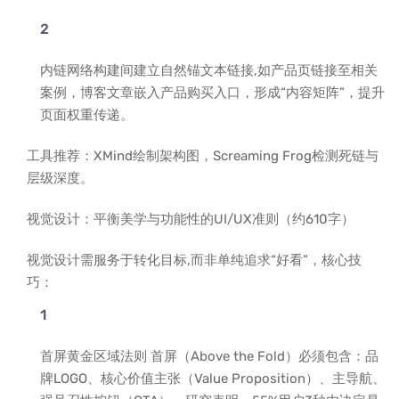
内链网络构建间建立自然锚文本链接,如产品页链接至相关
案例，博客文章嵌入产品购买入口，形成“内容矩阵”，提升
页面权重传递。
工具推荐：XMind绘制架构图，Screaming Frog检测死链与
层级深度。
视觉设计：平衡美学与功能性的UI/UX准则（约610字）
视觉设计需服务于转化目标,而非单纯追求“好看”，核心技
巧：
首屏黄金区域法则 首屏（Above the Fold）必须包含：品
牌LOGO、核心价值主张（Value Proposition）、主导航、