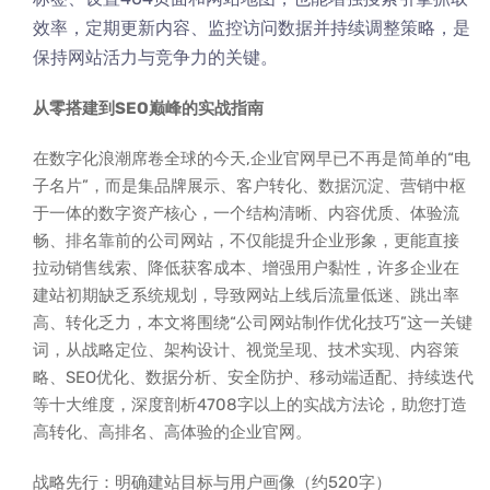
效率，定期更新内容、监控访问数据并持续调整策略，是
保持网站活力与竞争力的关键。
从零搭建到SEO巅峰的实战指南
在数字化浪潮席卷全球的今天,企业官网早已不再是简单的“电
子名片”，而是集品牌展示、客户转化、数据沉淀、营销中枢
于一体的数字资产核心，一个结构清晰、内容优质、体验流
畅、排名靠前的公司网站，不仅能提升企业形象，更能直接
拉动销售线索、降低获客成本、增强用户黏性，许多企业在
建站初期缺乏系统规划，导致网站上线后流量低迷、跳出率
高、转化乏力，本文将围绕“公司网站制作优化技巧”这一关键
词，从战略定位、架构设计、视觉呈现、技术实现、内容策
略、SEO优化、数据分析、安全防护、移动端适配、持续迭代
等十大维度，深度剖析4708字以上的实战方法论，助您打造
高转化、高排名、高体验的企业官网。
战略先行：明确建站目标与用户画像（约520字）