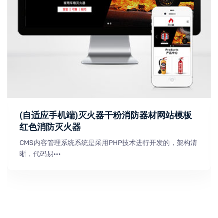
(自适应手机端)灭火器干粉消防器材网站模板
红色消防灭火器
CMS内容管理系统系统是采用PHP技术进行开发的，架构清
晰，代码易···