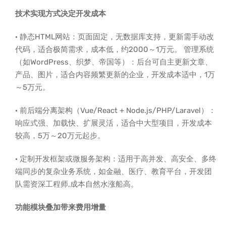
技术实现方式决定开发成本
· 静态HTML网站：页面固定，无数据库支持，更新需手动改
代码，适合极简需求，成本低，约2000～1万元。 管理系统
（如WordPress、织梦、帝国等）：后台可自主更新文章、
产品、图片，适合内容频繁更新的企业，开发成本适中，1万
～5万元。
· 前后端分离架构（Vue/React + Node.js/PHP/Laravel）：
响应式强、加载快、扩展灵活，适合中大型项目，开发成本
较高，5万～20万元起步。
· 定制开发框架或微服务架构：适用于高并发、高安全、多终
端同步的复杂业务系统，如金融、医疗、教育平台，开发团
队需资深工程师,成本自然水涨船高。
功能模块叠加带来费用增量