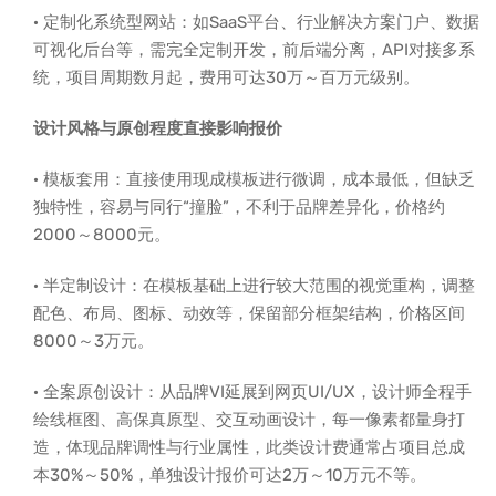
· 定制化系统型网站：如SaaS平台、行业解决方案门户、数据
可视化后台等，需完全定制开发，前后端分离，API对接多系
统，项目周期数月起，费用可达30万～百万元级别。
设计风格与原创程度直接影响报价
· 模板套用：直接使用现成模板进行微调，成本最低，但缺乏
独特性，容易与同行“撞脸”，不利于品牌差异化，价格约
2000～8000元。
· 半定制设计：在模板基础上进行较大范围的视觉重构，调整
配色、布局、图标、动效等，保留部分框架结构，价格区间
8000～3万元。
· 全案原创设计：从品牌VI延展到网页UI/UX，设计师全程手
绘线框图、高保真原型、交互动画设计，每一像素都量身打
造，体现品牌调性与行业属性，此类设计费通常占项目总成
本30%～50%，单独设计报价可达2万～10万元不等。