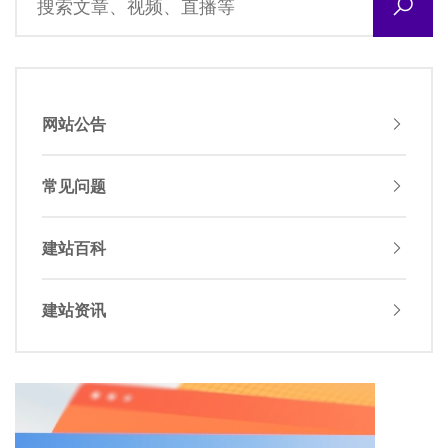
网站公告
常见问题
建站百科
建站资讯