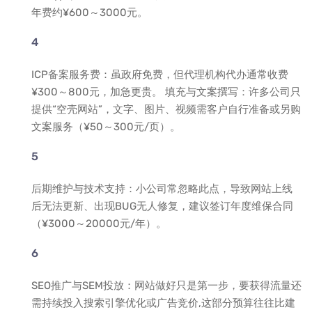
年费约¥600～3000元。
ICP备案服务费：虽政府免费，但代理机构代办通常收费
¥300～800元，加急更贵。 填充与文案撰写：许多公司只
提供“空壳网站”，文字、图片、视频需客户自行准备或另购
文案服务（¥50～300元/页）。
后期维护与技术支持：小公司常忽略此点，导致网站上线
后无法更新、出现BUG无人修复，建议签订年度维保合同
（¥3000～20000元/年）。
SEO推广与SEM投放：网站做好只是第一步，要获得流量还
需持续投入搜索引擎优化或广告竞价,这部分预算往往比建