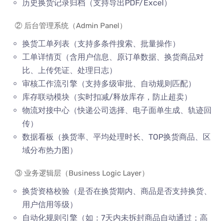
历史换货记录归档（支持导出PDF/Excel）
② 后台管理系统（Admin Panel）
换货工单列表（支持多条件搜索、批量操作）
工单详情页（含用户信息、原订单数据、换货商品对
比、上传凭证、处理日志）
审核工作流引擎（支持多级审批、自动规则匹配）
库存联动模块（实时扣减/释放库存，防止超卖）
物流对接中心（快递公司选择、电子面单生成、轨迹回
传）
数据看板（换货率、平均处理时长、TOP换货商品、区
域分布热力图）
③ 业务逻辑层（Business Logic Layer）
换货资格校验（是否在换货期内、商品是否支持换货、
用户信用等级）
自动化规则引擎（如：7天内未拆封商品自动通过；高