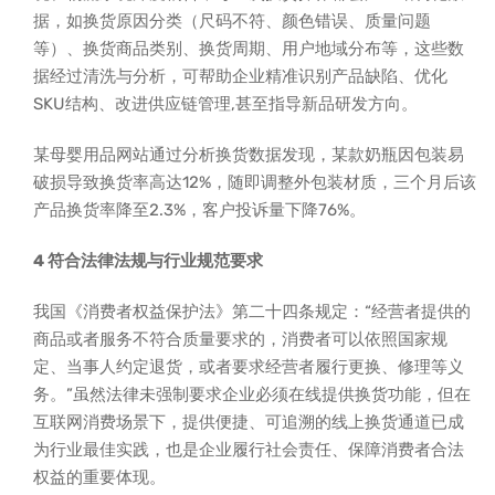
据，如换货原因分类（尺码不符、颜色错误、质量问题
等）、换货商品类别、换货周期、用户地域分布等，这些数
据经过清洗与分析，可帮助企业精准识别产品缺陷、优化
SKU结构、改进供应链管理,甚至指导新品研发方向。
某母婴用品网站通过分析换货数据发现，某款奶瓶因包装易
破损导致换货率高达12%，随即调整外包装材质，三个月后该
产品换货率降至2.3%，客户投诉量下降76%。
4 符合法律法规与行业规范要求
我国《消费者权益保护法》第二十四条规定：“经营者提供的
商品或者服务不符合质量要求的，消费者可以依照国家规
定、当事人约定退货，或者要求经营者履行更换、修理等义
务。”虽然法律未强制要求企业必须在线提供换货功能，但在
互联网消费场景下，提供便捷、可追溯的线上换货通道已成
为行业最佳实践，也是企业履行社会责任、保障消费者合法
权益的重要体现。