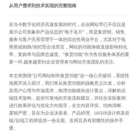
从用户需求到技术实现的完整指南
在当今数字化经济高速发展的时代，企业网站早已不仅仅是
展示公司形象和产品信息的“电子名片”，而是集营销、销售、
服务与客户关系管理于一体的综合性商业平台，尤其对于电
商类或B2B/B2C型企业而言，网站的功能体验直接影响转化
率、复购率与品牌忠诚度。“换货功能”作为售后服务体系的重
要一环,越来越受到企业管理者与网站开发团队的关注。
本文将围绕“公司网站制作换货功能”这一核心关键词，系统性
地展开深入探讨，我们将从换货功能的战略意义出发，分析
其用户心理与市场需求，梳理功能模块设计要点，详解前后
端技术架构，提供可落地的开发流程建议，并结合实际案例
进行效果评估与优化方向指导，全文内容详实、结构清晰、
逻辑严密，旨在为企业决策者、产品经理、UI/UX设计师及前
端/后端工程师提供一份全面、实用且具有前瞻性的操作手
册。