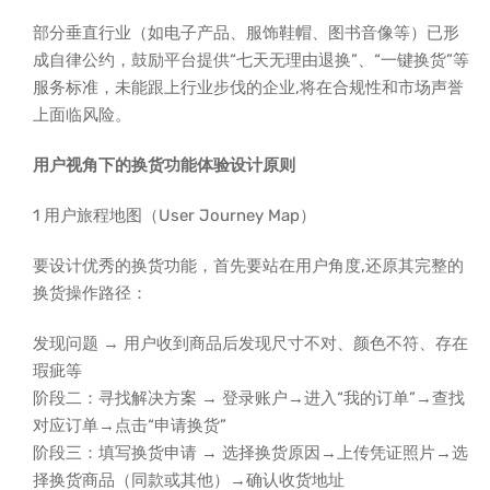
部分垂直行业（如电子产品、服饰鞋帽、图书音像等）已形
成自律公约，鼓励平台提供“七天无理由退换”、“一键换货”等
服务标准，未能跟上行业步伐的企业,将在合规性和市场声誉
上面临风险。
用户视角下的换货功能体验设计原则
1 用户旅程地图（User Journey Map）
要设计优秀的换货功能，首先要站在用户角度,还原其完整的
换货操作路径：
发现问题 → 用户收到商品后发现尺寸不对、颜色不符、存在
瑕疵等
阶段二：寻找解决方案 → 登录账户→进入“我的订单”→查找
对应订单→点击“申请换货”
阶段三：填写换货申请 → 选择换货原因→上传凭证照片→选
择换货商品（同款或其他）→确认收货地址