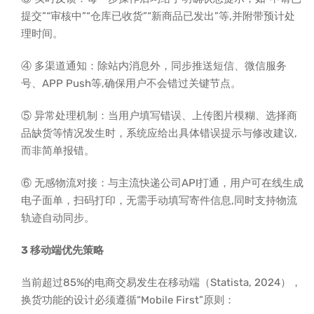
提交”“审核中”“仓库已收货”“新商品已发出”等,并附带预计处
理时间。
④ 多渠道通知：除站内消息外，同步推送短信、微信服务
号、APP Push等,确保用户不会错过关键节点。
⑤ 异常处理机制：当用户填写错误、上传图片模糊、选择商
品缺货等情况发生时，系统应给出具体错误提示与修改建议,
而非简单报错。
⑥ 无感物流对接：与主流快递公司API打通，用户可在线生成
电子面单，扫码打印，无需手动填写寄件信息,同时支持物流
轨迹自动同步。
3 移动端优先策略
当前超过85%的电商交易发生在移动端（Statista, 2024），
换货功能的设计必须遵循“Mobile First”原则：