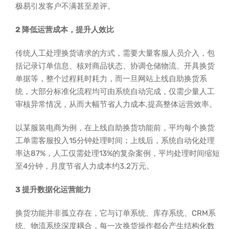
极易引发客户不满甚至差评。
2 降低运营成本，提升人效比
传统人工处理换货请求的方式，需要大量客服人员介入，包
括记录订单信息、核对商品状态、协调仓储物流、开具换货
单据等，整个过程耗时耗力，而一旦网站上线自助换货系
统，大部分标准化流程均可由系统自动完成，仅需少量人工
审核异常情况，从而大幅节省人力成本,提高整体运营效率。
以某服装电商为例，在上线自助换货功能前，平均每个换货
工单需客服投入15分钟处理时间；上线后，系统自动化处理
率达87%，人工仅需处理13%的复杂案例，平均处理时间缩短
至4分钟，月度节省人力成本约3.2万元。
3 提升数据化运营能力
换货功能并非孤立存在，它与订单系统、库存系统、CRM系
统、物流系统深度耦合，每一次换货操作都会产生结构化数