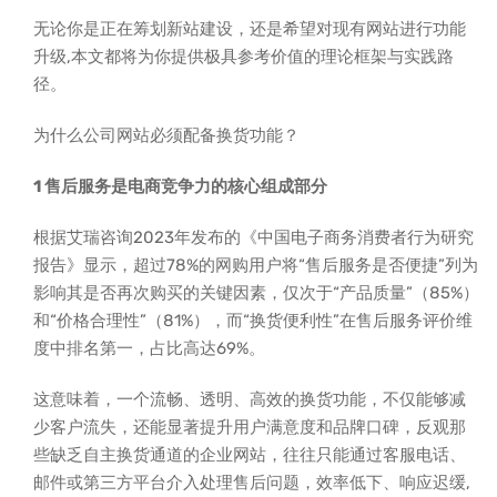
无论你是正在筹划新站建设，还是希望对现有网站进行功能
升级,本文都将为你提供极具参考价值的理论框架与实践路
径。
为什么公司网站必须配备换货功能？
1 售后服务是电商竞争力的核心组成部分
根据艾瑞咨询2023年发布的《中国电子商务消费者行为研究
报告》显示，超过78%的网购用户将“售后服务是否便捷”列为
影响其是否再次购买的关键因素，仅次于“产品质量”（85%）
和“价格合理性”（81%），而“换货便利性”在售后服务评价维
度中排名第一，占比高达69%。
这意味着，一个流畅、透明、高效的换货功能，不仅能够减
少客户流失，还能显著提升用户满意度和品牌口碑，反观那
些缺乏自主换货通道的企业网站，往往只能通过客服电话、
邮件或第三方平台介入处理售后问题，效率低下、响应迟缓,