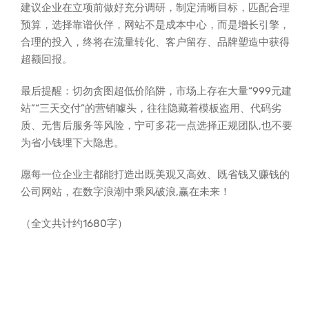
建议企业在立项前做好充分调研，制定清晰目标，匹配合理
预算，选择靠谱伙伴，网站不是成本中心，而是增长引擎，
合理的投入，终将在流量转化、客户留存、品牌塑造中获得
超额回报。
最后提醒：切勿贪图超低价陷阱，市场上存在大量“999元建
站”“三天交付”的营销噱头，往往隐藏着模板盗用、代码劣
质、无售后服务等风险，宁可多花一点选择正规团队,也不要
为省小钱埋下大隐患。
愿每一位企业主都能打造出既美观又高效、既省钱又赚钱的
公司网站，在数字浪潮中乘风破浪,赢在未来！
（全文共计约1680字）