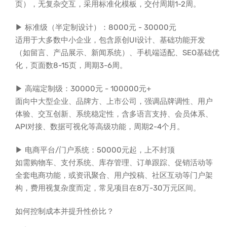
页），无复杂交互，采用标准化模板，交付周期1-2周。
▶ 标准级（半定制设计）：8000元 - 30000元
适用于大多数中小企业，包含原创UI设计、基础功能开发
（如留言、产品展示、新闻系统）、手机端适配、SEO基础优
化，页面数8-15页，周期3-6周。
▶ 高端定制级：30000元 - 100000元+
面向中大型企业、品牌方、上市公司，强调品牌调性、用户
体验、交互创新、系统稳定性，含多语言支持、会员体系、
API对接、数据可视化等高级功能，周期2-4个月。
▶ 电商平台/门户系统：50000元起，上不封顶
如需购物车、支付系统、库存管理、订单跟踪、促销活动等
全套电商功能，或资讯聚合、用户投稿、社区互动等门户架
构，费用视复杂度而定，常见项目在8万-30万元区间。
如何控制成本并提升性价比？