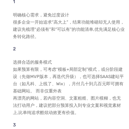
明确核心需求，避免过度设计
很多企业一开始追求“高大上”，结果功能堆砌却无人使用，
建议先梳理“必须有”和“可以有”的功能清单,优先满足核心业
务转化路径。
选择合适的服务模式
如果预算有限，可考虑“模板+局部定制”模式，或分阶段建
设（先做MVP版本，再迭代升级），也可选择SAAS建站平
台（如凡科、上线了、Wix），月付几十到几百元即可拥有
基础网站。 而非仅重外表
再漂亮的网站，若内容空洞、文案粗糙、图片模糊，也无
法打动用户，建议把部分预算投入到专业文案和视觉素材
上,比单纯追求酷炫动效更有价值。