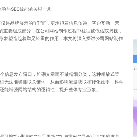
验与SEO效能的关键一步
不仅是品牌展示的“门面”，更承担着信息传递、客户互动、营
构的重要组成部分，在公司网站制作过程中往往被低估或忽视，
牌形象塑造起着举足轻重的作用，本文将深入探讨公司网站制作
作一个信息发布窗口，堆砌文章而不做精细分类，这种粗放式管
也无法准确抓取关键词，从而影响流量获取和转化效率，科学
还能增强网站结构的逻辑性，提升整体专业形象。
可按“行业洞察”“产品更新”“客户案例”“展会活动”等维度划