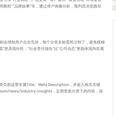
“使用教程”“品牌故事”等，通过用户画像分析，预判其浏览路径
则会增加用户点击负担，每个分类名称需简洁明了，避免模糊
下载”更具指向性，“社会责任报告”比“公司动态”更能体现内容属
置专属Title、Meta Description，并嵌入相关关键
m/news/industry-insights，定期更新分类下的内容，保