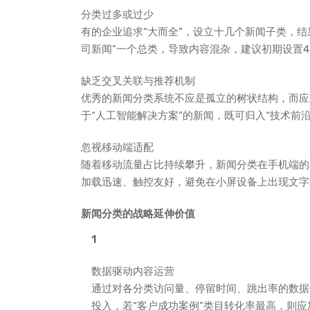
分类过多或过少
有的企业追求“大而全”，设立十几个新闻子类，结
司新闻”一个总类，导致内容混杂，建议初期设置4
缺乏交叉关联与推荐机制
优秀的新闻分类系统不应是孤立的树状结构，而应支
于“人工智能解决方案”的新闻，既可归入“技术前沿
忽视移动端适配
随着移动流量占比持续攀升，新闻分类在手机端的
加载迅速、触控友好，避免在小屏设备上出现文字
新闻分类的战略延伸价值
数据驱动内容运营
通过对各分类访问量、停留时间、跳出率的数据
投入，若“客户成功案例”类目转化率最高，则