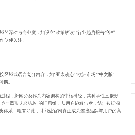
的深耕与专业度，如设立“政策解读”“行业趋势报告”等栏
作伙伴关注。
区域或语言划分内容，如“亚太动态”“欧洲市场”“中文版”
读习惯。
的过程，新闻分类作为内容架构的中枢神经，其科学性直接影
容”“重形式轻结构”的旧思维，从用户旅程出发，结合数据洞
分类体系，唯有如此，才能让官网真正成为连接品牌与用户的高