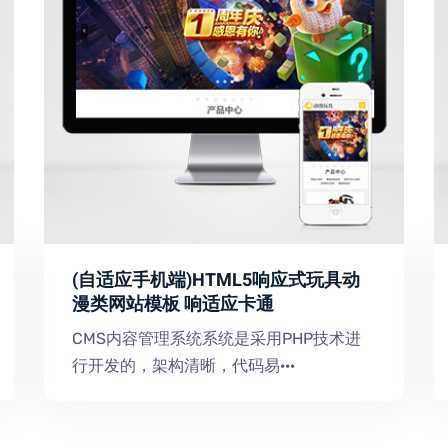
(自适应手机端)HTML5响应式玩具动
漫类网站模板 响适应卡通
CMS内容管理系统系统是采用PHP技术进
行开发的，架构清晰，代码易···