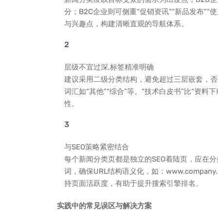
分；B2C企业则可侧重“促销资讯”“新品发布”
与兴趣点，构建清晰直观的导航体系。
层级不宜过深,标签精准明确
建议采用二级分类结构，避免超过三层嵌套，否
词汇如“其他”“综合”等。“技术白皮书”比“资料
性。
与SEO策略紧密结合
每个新闻分类页都是独立的SEO着陆页，应在分类页面设
词，确保URL结构语义化，如：www.company.co
持页面活跃度，有助于提升搜索引擎排名。
实践中的常见误区与解决方案