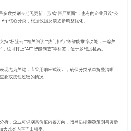
果多数类别长期无更新，形成“僵尸页面”；也有的企业只设“公
-6个核心分类，根据数据反馈逐步调整优化。
持“标签云”“相关阅读”“热门排行”等智能推荐功能，一篇关
”，也可打上“AI”“智能制造”等标签，便于多维度检索。
表现尤为关键，应采用响应式设计，确保分类菜单折叠清晰、
重叠或按钮过密的情况。
分析，企业可识别高价值内容方向，指导后续选题策划与资源
应加大此类内容产出频率。