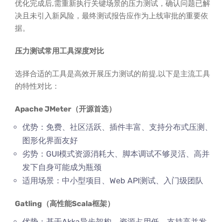
优化完成后,需重新执行关键场景的压力测试，确认问题已解
决且未引入新风险，最终测试报告应作为上线审批的重要依
据。
压力测试常用工具深度对比
选择合适的工具是高效开展压力测试的前提,以下是主流工具
的特性对比：
Apache JMeter（开源首选）
优势：免费、社区活跃、插件丰富、支持分布式压测、
图形化界面友好
劣势：GUI模式资源消耗大、脚本调试不够灵活、高并
发下自身可能成为瓶颈
适用场景：中小型项目、Web API测试、入门级团队
Gatling（高性能Scala框架）
优势：基于Akka异步架构，资源占用低、支持高并发、