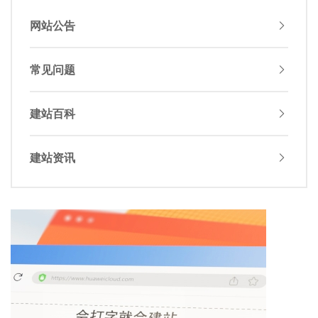
网站公告
常见问题
建站百科
建站资讯