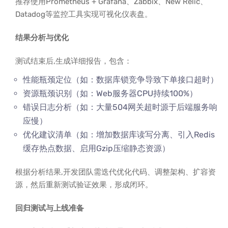
推荐使用Prometheus + Grafana、Zabbix、New Relic、
Datadog等监控工具实现可视化仪表盘。
结果分析与优化
测试结束后,生成详细报告，包含：
性能瓶颈定位（如：数据库锁竞争导致下单接口超时）
资源瓶颈识别（如：Web服务器CPU持续100%）
错误日志分析（如：大量504网关超时源于后端服务响
应慢）
优化建议清单（如：增加数据库读写分离、引入Redis
缓存热点数据、启用Gzip压缩静态资源）
根据分析结果,开发团队需迭代优化代码、调整架构、扩容资
源，然后重新测试验证效果，形成闭环。
回归测试与上线准备