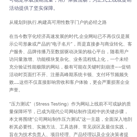
活动提供了坚实保障。
从规划到执行,构建高可用性数字门户的必经之路
在当今数字化经济高速发展的时代,企业网站已不再仅仅是展
示公司形象或产品的“电子名片”，而是直接参与商业转化、客
户服务、品牌传播乃至数据驱动决策的核心平台，随着用户
访问量激增、功能模块复杂化、业务流程线上化，一个未经
充分验证性能极限的网站，极有可能在关键时刻崩溃——促销
活动时页面打不开、注册高峰期系统卡顿、支付环节频频失
败……这些不仅直接影响营收和客户体验，更会严重损害企业
声誉。
“压力测试”（Stress Testing）作为网站上线前不可或缺的质
量保障环节，已成为现代公司网站制作流程中的关键步骤，
本文将围绕“公司网站制作压力测试”这一主题，全面深入地剖
析其必要性、实施方法、工具选择、常见误区及最佳实践，
旨在为技术负责人、项目经理、产品经理以及企业决策者提