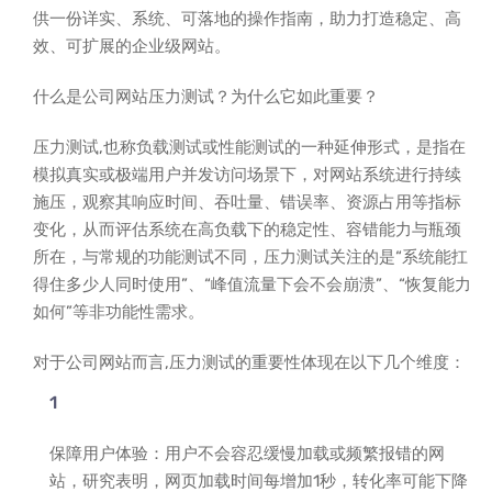
供一份详实、系统、可落地的操作指南，助力打造稳定、高
效、可扩展的企业级网站。
什么是公司网站压力测试？为什么它如此重要？
压力测试,也称负载测试或性能测试的一种延伸形式，是指在
模拟真实或极端用户并发访问场景下，对网站系统进行持续
施压，观察其响应时间、吞吐量、错误率、资源占用等指标
变化，从而评估系统在高负载下的稳定性、容错能力与瓶颈
所在，与常规的功能测试不同，压力测试关注的是“系统能扛
得住多少人同时使用”、“峰值流量下会不会崩溃”、“恢复能力
如何”等非功能性需求。
对于公司网站而言,压力测试的重要性体现在以下几个维度：
保障用户体验：用户不会容忍缓慢加载或频繁报错的网
站，研究表明，网页加载时间每增加1秒，转化率可能下降