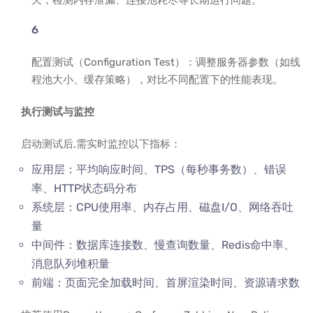
天，检测内存泄漏、连接池耗尽等长期运行问题。
配置测试（Configuration Test）：调整服务器参数（如线
程池大小、缓存策略），对比不同配置下的性能表现。
执行测试与监控
启动测试后,需实时监控以下指标：
应用层：平均响应时间、TPS（每秒事务数）、错误
率、HTTP状态码分布
系统层：CPU使用率、内存占用、磁盘I/O、网络吞吐
量
中间件：数据库连接数、慢查询数量、Redis命中率、
消息队列堆积量
前端：页面完全加载时间、首屏渲染时间、资源请求数