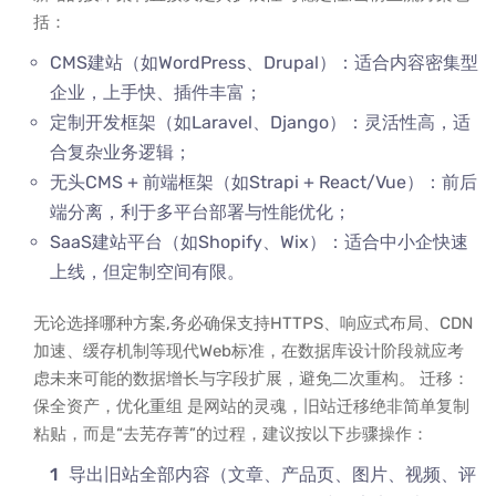
括：
CMS建站（如WordPress、Drupal）：适合内容密集型
企业，上手快、插件丰富；
定制开发框架（如Laravel、Django）：灵活性高，适
合复杂业务逻辑；
无头CMS + 前端框架（如Strapi + React/Vue）：前后
端分离，利于多平台部署与性能优化；
SaaS建站平台（如Shopify、Wix）：适合中小企快速
上线，但定制空间有限。
无论选择哪种方案,务必确保支持HTTPS、响应式布局、CDN
加速、缓存机制等现代Web标准，在数据库设计阶段就应考
虑未来可能的数据增长与字段扩展，避免二次重构。 迁移：
保全资产，优化重组 是网站的灵魂，旧站迁移绝非简单复制
粘贴，而是“去芜存菁”的过程，建议按以下步骤操作：
导出旧站全部内容（文章、产品页、图片、视频、评