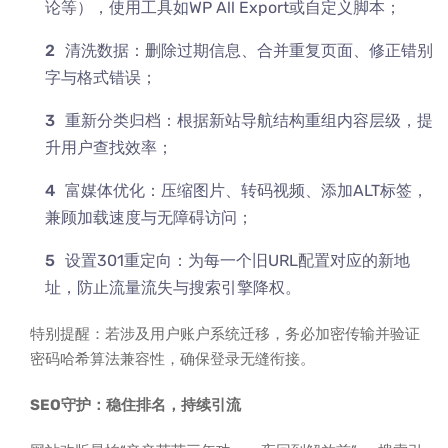
论等），使用工具如WP All Export或自定义脚本；
清洗数据：删除过期信息、合并重复页面、修正错别
字与格式错误；
重新分类归档：根据新站导航结构重组内容层级，提
升用户查找效率；
富媒体优化：压缩图片、转码视频、添加ALT标签，
兼顾加载速度与无障碍访问；
设置301重定向：为每一个旧URL配置对应的新地
址，防止流量流失与搜索引擎降权。
特别提醒：若涉及用户账户系统迁移，务必加密传输并验证
密码哈希算法兼容性，确保登录无缝衔接。
SEO守护：稳住排名，持续引流