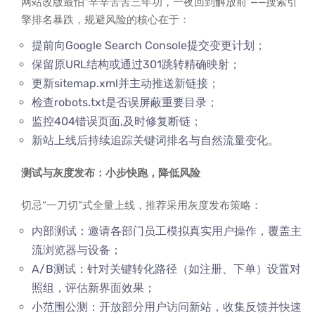
网站改版最怕“辛辛苦苦三年功，一夜回到解放前”——搜索引
擎排名暴跌，规避风险的核心在于：
提前向Google Search Console提交变更计划；
保留原URL结构或通过301跳转精确映射；
更新sitemap.xml并主动推送新链接；
检查robots.txt是否误屏蔽重要目录；
监控404错误页面,及时修复断链；
新站上线后持续追踪关键词排名与自然流量变化。
测试与灰度发布：小步快跑，降低风险
切忌“一刀切”式全量上线，推荐采用灰度发布策略：
内部测试：邀请各部门员工模拟真实用户操作，覆盖主
流浏览器与设备；
A/B测试：针对关键转化路径（如注册、下单）设置对
照组，评估新界面效果；
小范围公测：开放部分用户访问新站，收集反馈并快速