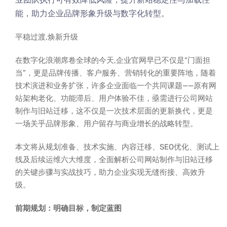
能，助力企业品牌形象升级与数字化转型。
平稳过渡,焕新升级
在数字化浪潮席卷全球的今天,企业官网早已不仅是“门面担
当”，更是品牌传播、客户服务、营销转化的重要阵地，随着
技术演进和业务扩张，许多企业面临一个共同课题——原有网
站架构老化、功能滞后、用户体验不佳，亟需进行公司网站
制作与旧站迁移，这不仅是一次技术层面的更新换代，更是
一场关乎品牌形象、用户留存与商业增长的战略转型。
本文将从规划准备、技术实施、内容迁移、SEO优化、测试上
线及后续运维六大维度，全面解析公司网站制作与旧站迁移
的关键步骤与实战技巧，助力企业实现无缝衔接、高效升
级。
前期规划：明确目标，制定蓝图