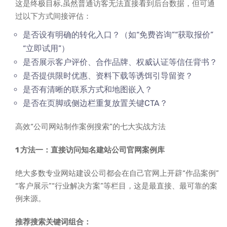
这是终极目标,虽然普通访客无法直接看到后台数据，但可通
过以下方式间接评估：
是否设有明确的转化入口？（如“免费咨询”“获取报价”
“立即试用”）
是否展示客户评价、合作品牌、权威认证等信任背书？
是否提供限时优惠、资料下载等诱饵引导留资？
是否有清晰的联系方式和地图嵌入？
是否在页脚或侧边栏重复放置关键CTA？
高效“公司网站制作案例搜索”的七大实战方法
1 方法一：直接访问知名建站公司官网案例库
绝大多数专业网站建设公司都会在自己官网上开辟“作品案例”
“客户展示”“行业解决方案”等栏目，这是最直接、最可靠的案
例来源。
推荐搜索关键词组合：