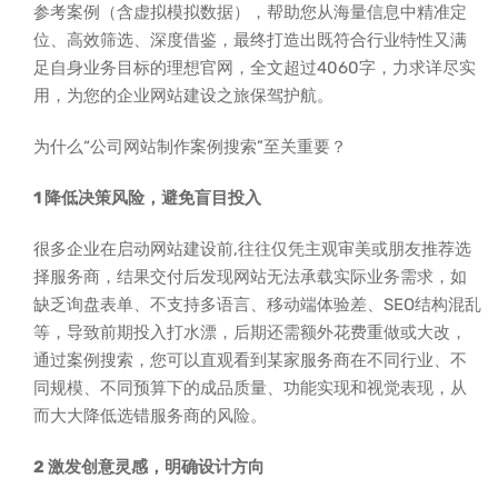
参考案例（含虚拟模拟数据），帮助您从海量信息中精准定
位、高效筛选、深度借鉴，最终打造出既符合行业特性又满
足自身业务目标的理想官网，全文超过4060字，力求详尽实
用，为您的企业网站建设之旅保驾护航。
为什么“公司网站制作案例搜索”至关重要？
1 降低决策风险，避免盲目投入
很多企业在启动网站建设前,往往仅凭主观审美或朋友推荐选
择服务商，结果交付后发现网站无法承载实际业务需求，如
缺乏询盘表单、不支持多语言、移动端体验差、SEO结构混乱
等，导致前期投入打水漂，后期还需额外花费重做或大改，
通过案例搜索，您可以直观看到某家服务商在不同行业、不
同规模、不同预算下的成品质量、功能实现和视觉表现，从
而大大降低选错服务商的风险。
2 激发创意灵感，明确设计方向