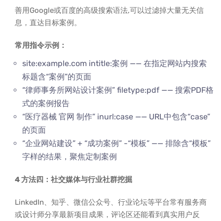
善用Google或百度的高级搜索语法,可以过滤掉大量无关信
息，直达目标案例。
常用指令示例：
site:example.com intitle:案例 —— 在指定网站内搜索
标题含“案例”的页面
“律师事务所网站设计案例” filetype:pdf —— 搜索PDF格
式的案例报告
“医疗器械 官网 制作” inurl:case —— URL中包含“case”
的页面
“企业网站建设” + “成功案例” -“模板” —— 排除含“模板”
字样的结果，聚焦定制案例
4 方法四：社交媒体与行业社群挖掘
LinkedIn、知乎、微信公众号、行业论坛等平台常有服务商
或设计师分享最新项目成果，评论区还能看到真实用户反