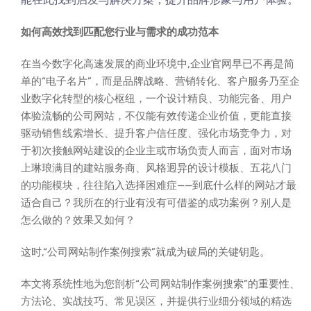
如何高效找到匹配您行业与需求的成功范本
在当今数字化高速发展的商业环境中,企业官网早已不再是简
单的“电子名片”，而是品牌战略、营销转化、客户服务乃至企
业数字化转型的核心枢纽，一个设计精良、功能完备、用户
体验流畅的公司网站，不仅能有效传递企业价值，更能直接
驱动销售线索增长、提升客户信任度、强化市场竞争力，对
于初次接触网站建设的企业主或市场负责人而言，面对市场
上琳琅满目的建站服务商、风格迥异的设计模板、五花八门
的功能模块，往往陷入选择困难症——到底什么样的网站才最
适合自己？我所在的行业有没有可借鉴的成功案例？别人是
怎么做的？效果又如何？
这时,“公司网站制作案例搜索”就成为破局的关键钥匙。
本文将系统性地为您剖析“公司网站制作案例搜索”的重要性、
方法论、实战技巧、常见误区，并提供行业细分领域的精选