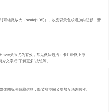
轻微放大（scale(1.05)）、改变背景色或增加内阴影，营
over效果尤为有效，常见做法包括：卡片轻微上浮
层浮现简介文字或“了解更多”按钮等。
媒体图标等隐藏信息，既节省空间又增加互动趣味性。