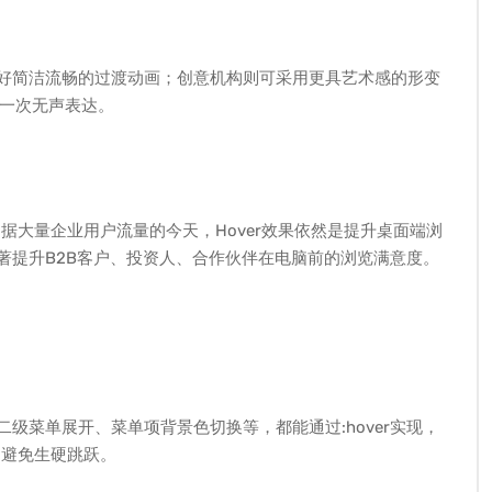
偏好简洁流畅的过渡动画；创意机构则可采用更具艺术感的形变
一次无声表达。
占据大量企业用户流量的今天，Hover效果依然是提升桌面端浏
显著提升B2B客户、投资人、合作伙伴在电脑前的浏览满意度。
二级菜单展开、菜单项背景色切换等，都能通过:hover实现，
），避免生硬跳跃。