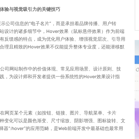
户体验与视觉吸引力的关键技巧
展示公司信息的“电子名片”，而是承担着品牌传播、用户转
设计的诸多细节中，Hover效果（鼠标悬停效果）作为前端
有反馈感的特点，成为优化用户体验、增强视觉层次、引导用
理且精致的Hover效果不仅能提升整体专业度，还能潜移默
其在公司网站制作中的价值体现、常见应用场景、设计原则、技
，为设计师和开发者提供一份系统性的Hover效果设计指
悬停在网页某个元素（如按钮、链接、图片、导航菜单、卡片
种变化可以是颜色渐变、尺寸缩放、阴影增强、图标旋转、文
“:hover”的应用范畴，是Web前端开发中最基础也最常用