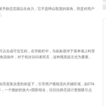
桥梁，赋予静态页面以生命力，它不是哗众取宠的装饰，而是对用户
”。
是可点击或可交互的，在导航栏中，当鼠标悬停于菜单项上时背
免误操作，对于初次访问者而言，这种视觉提示尤为重要。
增加页面复杂度的前提下，引导用户视线流向关键区域，如CTA
服务入口等，一个微妙的放大+阴影组合，往往比静态设计更能吸引点