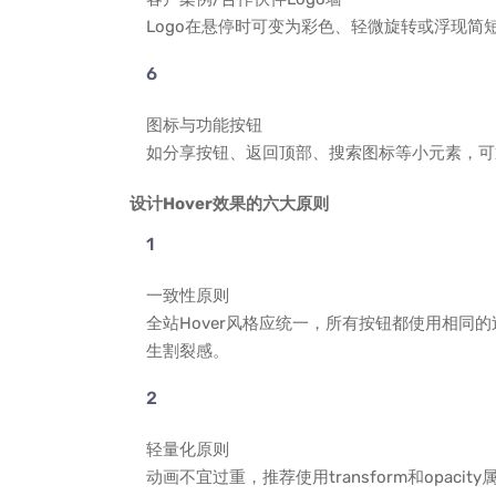
Logo在悬停时可变为彩色、轻微旋转或浮现
图标与功能按钮
如分享按钮、返回顶部、搜索图标等小元素，可
设计Hover效果的六大原则
一致性原则
全站Hover风格应统一，所有按钮都使用相同
生割裂感。
轻量化原则
动画不宜过重，推荐使用transform和opacit