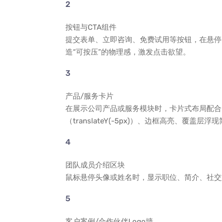
按钮与CTA组件
提交表单、立即咨询、免费试用等按钮，在悬停时可
造“可按压”的物理感，激发点击欲望。
产品/服务卡片
在展示公司产品或服务模块时，卡片式布局配合H
（translateY(-5px)）、边框高亮、覆盖
团队成员介绍区块
鼠标悬停头像或姓名时，显示职位、简介、社交
客户案例/合作伙伴Logo墙