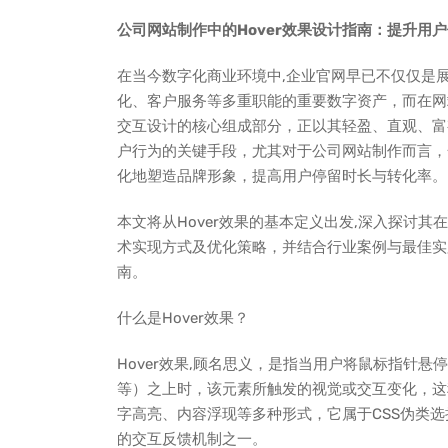
公司网站制作中的Hover效果设计指南：提升用
在当今数字化商业环境中,企业官网早已不仅仅是
化、客户服务等多重职能的重要数字资产，而在网站
交互设计的核心组成部分，正以其轻盈、直观、富
户行为的关键手段，尤其对于公司网站制作而言，合
化地塑造品牌形象，提高用户停留时长与转化率。
本文将从Hover效果的基本定义出发,深入探讨
术实现方式及优化策略，并结合行业案例与最佳实践
南。
什么是Hover效果？
Hover效果,顾名思义，是指当用户将鼠标指针
等）之上时，该元素所触发的视觉或交互变化，这
字高亮、内容浮现等多种形式，它属于CSS伪类选择器
的交互反馈机制之一。