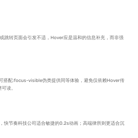
跳转页面会引发不适，Hover应是温和的信息补充，而非强
:focus-visible伪类提供同等体验，避免仅依赖Hover传
整可读。
，快节奏科技公司适合敏捷的0.2s动画；高端律所则更适合沉