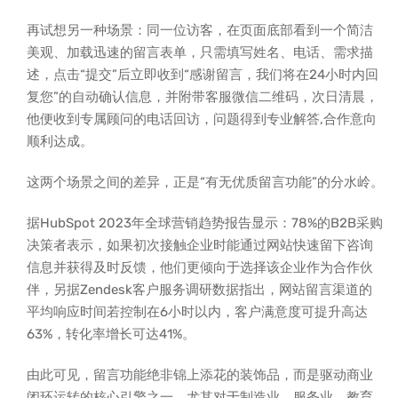
再试想另一种场景：同一位访客，在页面底部看到一个简洁
美观、加载迅速的留言表单，只需填写姓名、电话、需求描
述，点击“提交”后立即收到“感谢留言，我们将在24小时内回
复您”的自动确认信息，并附带客服微信二维码，次日清晨，
他便收到专属顾问的电话回访，问题得到专业解答,合作意向
顺利达成。
这两个场景之间的差异，正是“有无优质留言功能”的分水岭。
据HubSpot 2023年全球营销趋势报告显示：78%的B2B采购
决策者表示，如果初次接触企业时能通过网站快速留下咨询
信息并获得及时反馈，他们更倾向于选择该企业作为合作伙
伴，另据Zendesk客户服务调研数据指出，网站留言渠道的
平均响应时间若控制在6小时以内，客户满意度可提升高达
63%，转化率增长可达41%。
由此可见，留言功能绝非锦上添花的装饰品，而是驱动商业
闭环运转的核心引擎之一，尤其对于制造业、服务业、教育