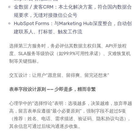
金数据 / 麦客CRM：本土化解决方案，符合国内数据合
规要求，无缝对接微信公众号
HubSpot Forms：与Marketing Hub深度整合，自动创
建联系人、打标签、触发工作流
选择第三方服务时，务必评估其数据主权归属、API开放程
度、SLA服务等级协议（如99.9%可用性承诺）、灾难恢复机
制等关键指标。
交互设计：让用户“愿意留、留得爽、留完还想来”
表单字段设计原则 —— 少即是多，精而非繁
心理学中的“选择悖论”表明：选项越多，决策越难，放弃率越
高，留言表单应遵循“最小必要原则”，强制字段不超过5项
（推荐：姓名、电话、需求描述、验证码、隐私协议勾选）,
其余信息可通过后续沟通逐步收集。