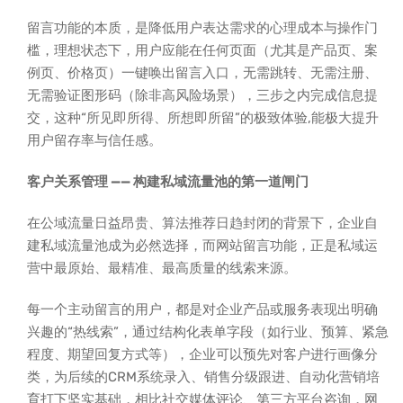
留言功能的本质，是降低用户表达需求的心理成本与操作门
槛，理想状态下，用户应能在任何页面（尤其是产品页、案
例页、价格页）一键唤出留言入口，无需跳转、无需注册、
无需验证图形码（除非高风险场景），三步之内完成信息提
交，这种“所见即所得、所想即所留”的极致体验,能极大提升
用户留存率与信任感。
客户关系管理 —— 构建私域流量池的第一道闸门
在公域流量日益昂贵、算法推荐日趋封闭的背景下，企业自
建私域流量池成为必然选择，而网站留言功能，正是私域运
营中最原始、最精准、最高质量的线索来源。
每一个主动留言的用户，都是对企业产品或服务表现出明确
兴趣的“热线索”，通过结构化表单字段（如行业、预算、紧急
程度、期望回复方式等），企业可以预先对客户进行画像分
类，为后续的CRM系统录入、销售分级跟进、自动化营销培
育打下坚实基础，相比社交媒体评论、第三方平台咨询，网