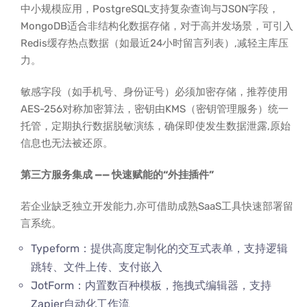
中小规模应用，PostgreSQL支持复杂查询与JSON字段，
MongoDB适合非结构化数据存储，对于高并发场景，可引入
Redis缓存热点数据（如最近24小时留言列表）,减轻主库压
力。
敏感字段（如手机号、身份证号）必须加密存储，推荐使用
AES-256对称加密算法，密钥由KMS（密钥管理服务）统一
托管，定期执行数据脱敏演练，确保即使发生数据泄露,原始
信息也无法被还原。
第三方服务集成 —— 快速赋能的“外挂插件”
若企业缺乏独立开发能力,亦可借助成熟SaaS工具快速部署留
言系统。
Typeform：提供高度定制化的交互式表单，支持逻辑
跳转、文件上传、支付嵌入
JotForm：内置数百种模板，拖拽式编辑器，支持
Zapier自动化工作流