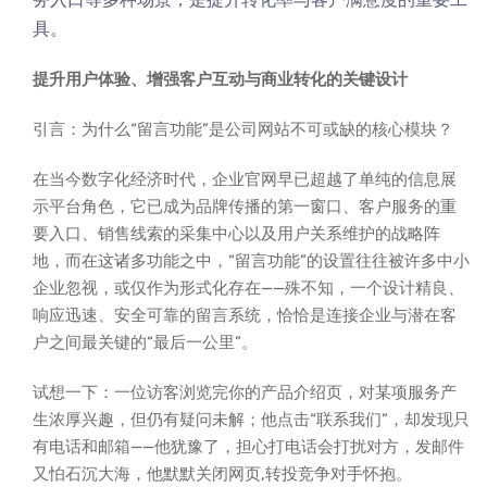
具。
提升用户体验、增强客户互动与商业转化的关键设计
引言：为什么“留言功能”是公司网站不可或缺的核心模块？
在当今数字化经济时代，企业官网早已超越了单纯的信息展
示平台角色，它已成为品牌传播的第一窗口、客户服务的重
要入口、销售线索的采集中心以及用户关系维护的战略阵
地，而在这诸多功能之中，“留言功能”的设置往往被许多中小
企业忽视，或仅作为形式化存在——殊不知，一个设计精良、
响应迅速、安全可靠的留言系统，恰恰是连接企业与潜在客
户之间最关键的“最后一公里”。
试想一下：一位访客浏览完你的产品介绍页，对某项服务产
生浓厚兴趣，但仍有疑问未解；他点击“联系我们”，却发现只
有电话和邮箱——他犹豫了，担心打电话会打扰对方，发邮件
又怕石沉大海，他默默关闭网页,转投竞争对手怀抱。