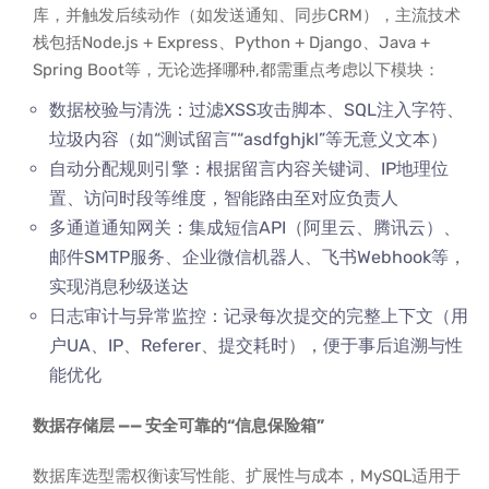
库，并触发后续动作（如发送通知、同步CRM），主流技术
栈包括Node.js + Express、Python + Django、Java +
Spring Boot等，无论选择哪种,都需重点考虑以下模块：
数据校验与清洗：过滤XSS攻击脚本、SQL注入字符、
垃圾内容（如“测试留言”“asdfghjkl”等无意义文本）
自动分配规则引擎：根据留言内容关键词、IP地理位
置、访问时段等维度，智能路由至对应负责人
多通道通知网关：集成短信API（阿里云、腾讯云）、
邮件SMTP服务、企业微信机器人、飞书Webhook等，
实现消息秒级送达
日志审计与异常监控：记录每次提交的完整上下文（用
户UA、IP、Referer、提交耗时），便于事后追溯与性
能优化
数据存储层 —— 安全可靠的“信息保险箱”
数据库选型需权衡读写性能、扩展性与成本，MySQL适用于