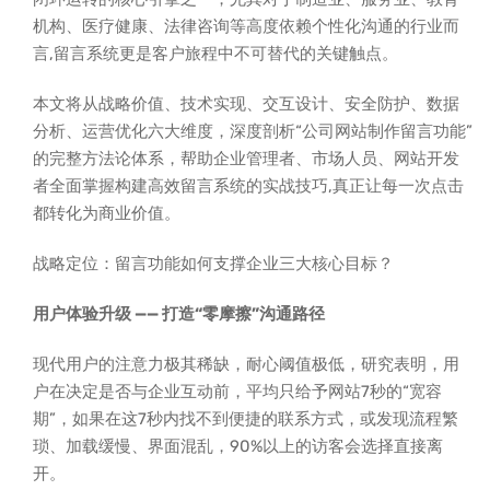
机构、医疗健康、法律咨询等高度依赖个性化沟通的行业而
言,留言系统更是客户旅程中不可替代的关键触点。
本文将从战略价值、技术实现、交互设计、安全防护、数据
分析、运营优化六大维度，深度剖析“公司网站制作留言功能”
的完整方法论体系，帮助企业管理者、市场人员、网站开发
者全面掌握构建高效留言系统的实战技巧,真正让每一次点击
都转化为商业价值。
战略定位：留言功能如何支撑企业三大核心目标？
用户体验升级 —— 打造“零摩擦”沟通路径
现代用户的注意力极其稀缺，耐心阈值极低，研究表明，用
户在决定是否与企业互动前，平均只给予网站7秒的“宽容
期”，如果在这7秒内找不到便捷的联系方式，或发现流程繁
琐、加载缓慢、界面混乱，90%以上的访客会选择直接离
开。