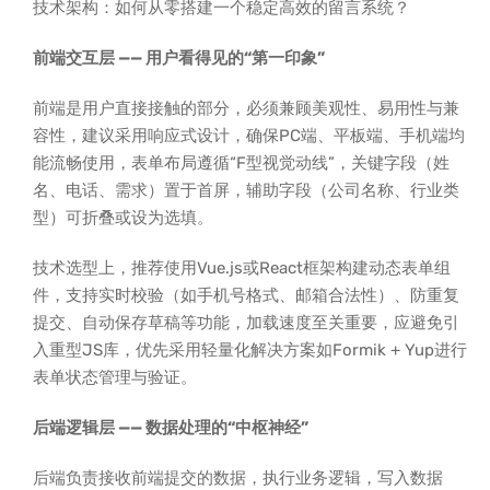
技术架构：如何从零搭建一个稳定高效的留言系统？
前端交互层 —— 用户看得见的“第一印象”
前端是用户直接接触的部分，必须兼顾美观性、易用性与兼
容性，建议采用响应式设计，确保PC端、平板端、手机端均
能流畅使用，表单布局遵循“F型视觉动线”，关键字段（姓
名、电话、需求）置于首屏，辅助字段（公司名称、行业类
型）可折叠或设为选填。
技术选型上，推荐使用Vue.js或React框架构建动态表单组
件，支持实时校验（如手机号格式、邮箱合法性）、防重复
提交、自动保存草稿等功能，加载速度至关重要，应避免引
入重型JS库，优先采用轻量化解决方案如Formik + Yup进行
表单状态管理与验证。
后端逻辑层 —— 数据处理的“中枢神经”
后端负责接收前端提交的数据，执行业务逻辑，写入数据