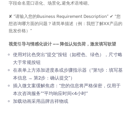
字段命名需口语化、场景化,避免术语堆砌。
✘ “请输入您的Business Requirement Description” ✔ “您
想咨询哪方面的问题？请简单描述（例：我想了解XX产品的
批发价格）”
视觉引导与情感化设计 —— 降低认知负荷，激发填写欲望
使用对比色突出“提交”按钮（如橙色、绿色），尺寸略
大于常规按钮
在表单上方添加进度条或步骤指示器（“第1步：填写基
本信息 → 第2步：确认提交”）
插入微文案缓解焦虑：“您的信息将严格保密，仅用于
本次咨询服务”“平均响应时间<4小时”
加载动画采用品牌吉祥物或