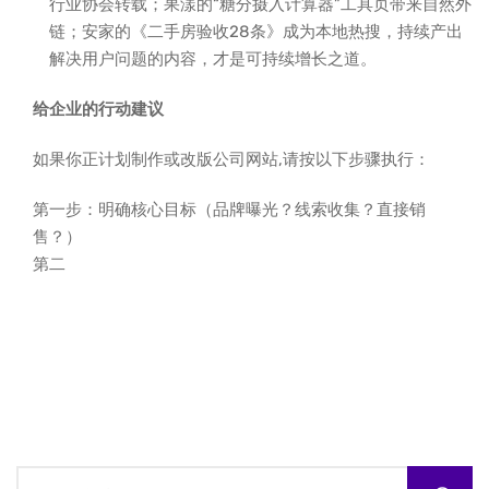
行业协会转载；果漾的“糖分摄入计算器”工具页带来自然外
链；安家的《二手房验收28条》成为本地热搜，持续产出
解决用户问题的内容，才是可持续增长之道。
给企业的行动建议
如果你正计划制作或改版公司网站,请按以下步骤执行：
第一步：明确核心目标（品牌曝光？线索收集？直接销
售？）
第二