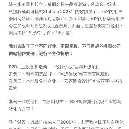
法带来流量和转化，反而会损害品牌形象，造成客户流失，
根据权威调研机构Statista 2023年的数据显示，75%的用户
会因网站设计不佳而对品牌产生负面印象；61%的移动端用户
会在加载时间超过3秒后直接离开页面，这些数据充分说明：
网站不是“有就行”，而是“优才赢”。
我们选取了三个不同行业、不同规模、不同目标的典型公司
网站制作案例，进行全方位拆解：
B2B工业设备制造商——“锐锋机械”官网升级项目
案例二：新兴消费品牌——“果漾鲜饮”电商型官网建设
案例三：本地服务型企业——“安家装修设计”区域获客型网站
重构
案例一深度剖析：“锐锋机械”——B2B官网如何实现专业感与
转化力并存？
客户背景：锐锋机械成立于2008年，主营数控机床与自动化