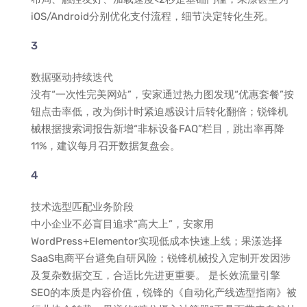
iOS/Android分别优化支付流程，细节决定转化生死。
数据驱动持续迭代
没有“一次性完美网站”，安家通过热力图发现“优惠套餐”按
钮点击率低，改为倒计时紧迫感设计后转化翻倍；锐锋机
械根据搜索词报告新增“非标设备FAQ”栏目，跳出率再降
11%，建议每月召开数据复盘会。
技术选型匹配业务阶段
中小企业不必盲目追求“高大上”，安家用
WordPress+Elementor实现低成本快速上线；果漾选择
SaaS电商平台避免自研风险；锐锋机械投入定制开发因涉
及复杂数据交互，合适比先进更重要。 是长效流量引擎
SEO的本质是内容价值，锐锋的《自动化产线选型指南》被