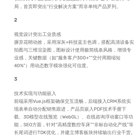
局，首页即突出“行业解决方案”而非单纯产品罗列。
视觉设计突出工业质感
摒弃花哨动效，采用深灰+科技蓝主色调，搭配高清设备实
拍图与三维渲染图，图标设计使用极简线条风格，增强专
业感，关键数据（如“服务客户300+”“交付周期缩短
40%”）用动态数字模块强化可信度。
技术实现与功能嵌入
前端采用Vue.js框架确保交互流畅，后端接入CRM系统实
现表单自动分配销售跟进，产品页嵌入PDF技术手册下
载、3D模型在线预览（WebGL）、在线咨询浮动窗口等功
能，SEO方面，针对“高精度数控车床”“非标自动化产线”等
长尾词进行TDK优化，并建立博客板块持续输出行业干货。