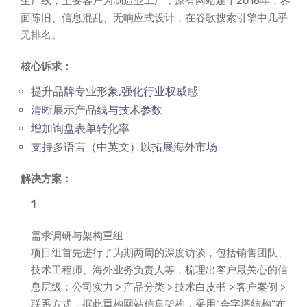
生产线，主要客户为制造业工厂，原有网站建于2016年，界
面陈旧、信息混乱、无响应式设计，在谷歌搜索引擎中几乎
无排名。
核心诉求：
提升品牌专业形象,强化行业权威感
清晰展示产品线与技术参数
增加询盘表单转化率
支持多语言（中英文）以拓展海外市场
解决方案：
需求调研与架构重组
项目组首先进行了为期两周的深度访谈，包括销售团队、
技术工程师、海外业务负责人等，梳理出客户最关心的信
息层级：公司实力 > 产品分类 > 技术白皮书 > 客户案例 >
联系方式，据此重构网站信息架构，采用“金字塔结构”布