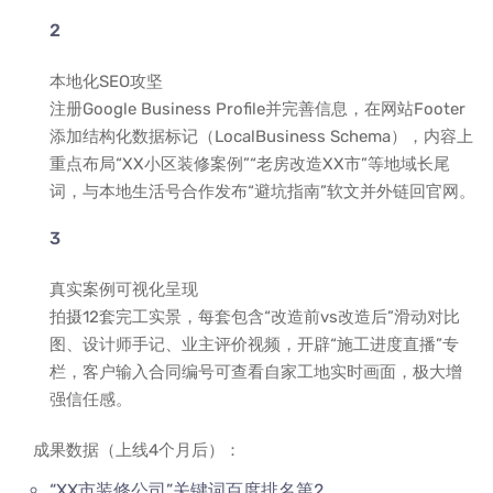
本地化SEO攻坚
注册Google Business Profile并完善信息，在网站Footer
添加结构化数据标记（LocalBusiness Schema），内容上
重点布局“XX小区装修案例”“老房改造XX市”等地域长尾
词，与本地生活号合作发布“避坑指南”软文并外链回官网。
真实案例可视化呈现
拍摄12套完工实景，每套包含“改造前vs改造后”滑动对比
图、设计师手记、业主评价视频，开辟“施工进度直播”专
栏，客户输入合同编号可查看自家工地实时画面，极大增
强信任感。
成果数据（上线4个月后）：
“XX市装修公司”关键词百度排名第2