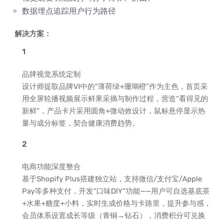
数据埋点追踪用户行为路径
解决方案：
品牌视觉系统定制
设计师提取品牌VI中的“薄荷绿+珊瑚橙”作为主色，首页采
用全屏轮播视频展示鲜果采摘与制作过程，营造“看得见的
新鲜”，产品卡片采用圆角+微动效设计，鼠标悬停显示热
量与成分标签，契合健康消费趋势。
电商功能深度整合
基于Shopify Plus搭建独立站，支持微信/支付宝/Apple
Pay等多种支付，开发“口味DIY”功能——用户可自选基底茶
+水果+糖度+小料，实时生成价格与卡路里，提升参与感，
会员体系设置成长等级（青铜→钻石），消费积分可兑换