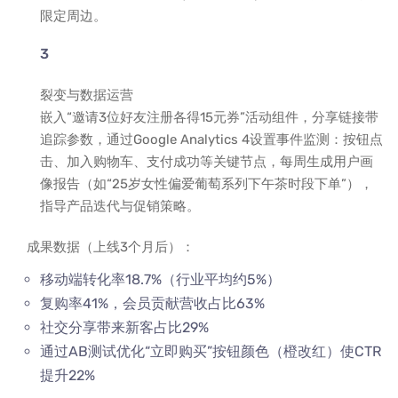
限定周边。
裂变与数据运营
嵌入“邀请3位好友注册各得15元券”活动组件，分享链接带
追踪参数，通过Google Analytics 4设置事件监测：按钮点
击、加入购物车、支付成功等关键节点，每周生成用户画
像报告（如“25岁女性偏爱葡萄系列下午茶时段下单”），
指导产品迭代与促销策略。
成果数据（上线3个月后）：
移动端转化率18.7%（行业平均约5%）
复购率41%，会员贡献营收占比63%
社交分享带来新客占比29%
通过AB测试优化“立即购买”按钮颜色（橙改红）使CTR
提升22%