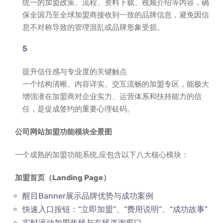
统一的加盟政策、流程、资料下载、视频介绍等内容，确
保全国乃至全球加盟商接收到一致的品牌信息，避免因信
息不对称导致的管理混乱或品牌形象受损。
提升信任感与专业度的关键触点
一个结构清晰、内容详实、交互流畅的加盟专区，能极大
增强潜在加盟商对企业实力、运营体系和扶持能力的信
任，是促成签约的重要心理砝码。
公司网站加盟功能模块全景图
一个成熟的加盟功能系统,应包含以下八大核心模块：
加盟首页（Landing Page）
醒目Banner展示品牌优势与成功案例
快速入口按钮：“立即加盟”、“费用说明”、“成功故事”
实时滚动加盟热线与在线咨询窗口