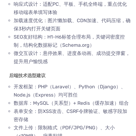
响应式设计：适配PC、平板、手机全终端，重点优化
移动端表单填写体验
加载速度优化：图片懒加载、CDN加速、代码压缩，确
保3秒内打开关键页面
SEO友好结构：H1-H6标签合理布局，关键词密度控
制，结构化数据标记（Schema.org）
微交互设计：悬停效果、进度条动画、成功提交弹窗，
提升用户愉悦感
后端技术选型建议
开发框架：PHP（Laravel）、Python（Django）、
Node.js（Express）均可胜任
数据库：MySQL（关系型）+ Redis（缓存加速）组合
表单安全：防XSS攻击、CSRF令牌验证、敏感字段加
密存储
文件上传：限制格式（PDF/JPG/PNG）、大小
（<10MB）、病毒扫描