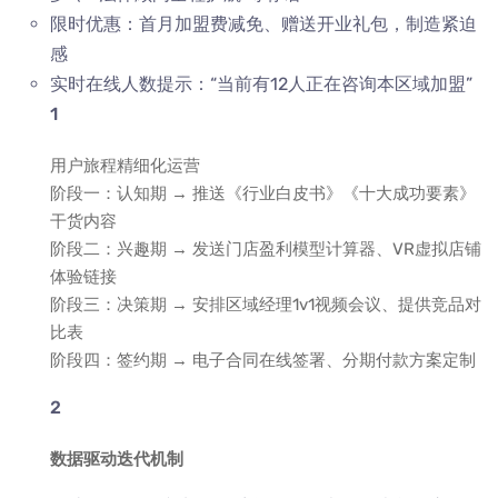
限时优惠：首月加盟费减免、赠送开业礼包，制造紧迫
感
实时在线人数提示：“当前有12人正在咨询本区域加盟”
用户旅程精细化运营
阶段一：认知期 → 推送《行业白皮书》《十大成功要素》
干货内容
阶段二：兴趣期 → 发送门店盈利模型计算器、VR虚拟店铺
体验链接
阶段三：决策期 → 安排区域经理1v1视频会议、提供竞品对
比表
阶段四：签约期 → 电子合同在线签署、分期付款方案定制
数据驱动迭代机制