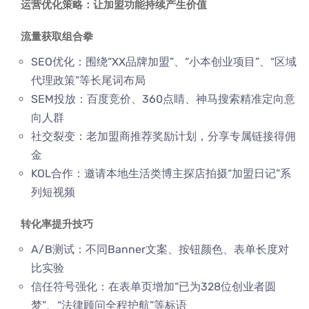
运营优化策略：让加盟功能持续产生价值
流量获取组合拳
SEO优化：围绕“XX品牌加盟”、“小本创业项目”、“区域
代理政策”等长尾词布局
SEM投放：百度竞价、360点睛、神马搜索精准定向意
向人群
社交裂变：老加盟商推荐奖励计划，分享专属链接得佣
金
KOL合作：邀请本地生活类博主探店拍摄“加盟日记”系
列短视频
转化率提升技巧
A/B测试：不同Banner文案、按钮颜色、表单长度对
比实验
信任符号强化：在表单页增加“已为328位创业者圆
梦”、“法律顾问全程护航”等标语