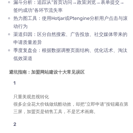
漏斗分析：追踪从“首页访问→政策浏览→表单提交→
签约成功”各环节流失率
热力图工具：使用Hotjar或Ptengine分析用户点击与滚
动行为
渠道归因：区分自然搜索、广告投放、社交媒体带来的
申请质量差异
季度复盘会：根据数据调整页面结构、优化话术、淘汰
低效渠道
避坑指南：加盟网站建设十大常见误区
只重美观忽视转化
很多企业花大价钱做炫酷动效，却把“立即申请”按钮藏在第
三屏，加盟页是销售工具，不是艺术画廊。