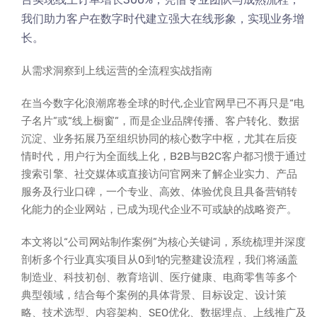
我们助力客户在数字时代建立强大在线形象，实现业务增
长。
从需求洞察到上线运营的全流程实战指南
在当今数字化浪潮席卷全球的时代,企业官网早已不再只是“电
子名片”或“线上橱窗”，而是企业品牌传播、客户转化、数据
沉淀、业务拓展乃至组织协同的核心数字中枢，尤其在后疫
情时代，用户行为全面线上化，B2B与B2C客户都习惯于通过
搜索引擎、社交媒体或直接访问官网来了解企业实力、产品
服务及行业口碑，一个专业、高效、体验优良且具备营销转
化能力的企业网站，已成为现代企业不可或缺的战略资产。
本文将以“公司网站制作案例”为核心关键词，系统梳理并深度
剖析多个行业真实项目从0到1的完整建设流程，我们将涵盖
制造业、科技初创、教育培训、医疗健康、电商零售等多个
典型领域，结合每个案例的具体背景、目标设定、设计策
略、技术选型、内容架构、SEO优化、数据埋点、上线推广及