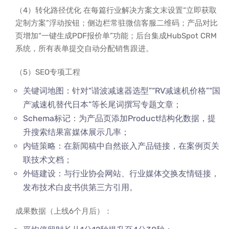
（4）转化路径优化 在每篇行业解决方案文末设置“立即获取
定制方案”浮动按钮；侧边栏常驻微信客服二维码；产品对比
页增加“一键生成PDF报价单”功能；后台集成HubSpot CRM
系统，所有表单提交自动分配销售跟进。
（5）SEO专项工程
关键词地图：针对“谐波减速器选型”“RV减速机价格”“国
产减速机替代日本”等长尾词撰写专题文章；
Schema标记：为产品页添加Product结构化数据，提
升搜索结果富媒体展示几率；
内链策略：在新闻稿中自然嵌入产品链接，在案例页关
联技术文档；
外链建设：与行业协会网站、行业媒体交换友情链接，
发布技术白皮书供第三方引用。
成果数据（上线6个月后）：