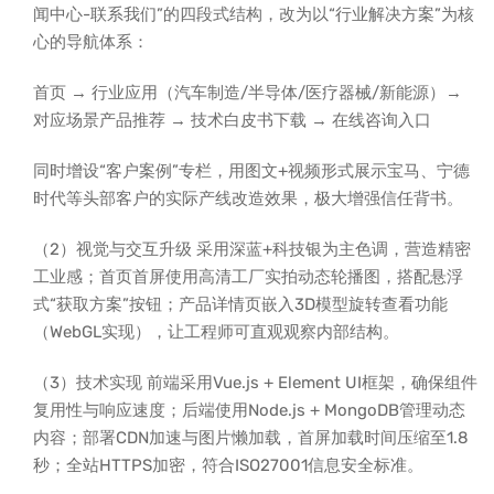
闻中心-联系我们”的四段式结构，改为以“行业解决方案”为核
心的导航体系：
首页 → 行业应用（汽车制造/半导体/医疗器械/新能源）→
对应场景产品推荐 → 技术白皮书下载 → 在线咨询入口
同时增设“客户案例”专栏，用图文+视频形式展示宝马、宁德
时代等头部客户的实际产线改造效果，极大增强信任背书。
（2）视觉与交互升级 采用深蓝+科技银为主色调，营造精密
工业感；首页首屏使用高清工厂实拍动态轮播图，搭配悬浮
式“获取方案”按钮；产品详情页嵌入3D模型旋转查看功能
（WebGL实现），让工程师可直观观察内部结构。
（3）技术实现 前端采用Vue.js + Element UI框架，确保组件
复用性与响应速度；后端使用Node.js + MongoDB管理动态
内容；部署CDN加速与图片懒加载，首屏加载时间压缩至1.8
秒；全站HTTPS加密，符合ISO27001信息安全标准。