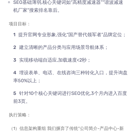
SEO基础薄弱,核心关键词如“高精度减速器”“谐波减速
机厂家”搜索排名靠后。
项目目标：
提升官网专业形象,强化“国产替代领军者”品牌定位；
建立清晰的产品分类与应用场景导航体系；
实现移动端自适应,加载速度<2秒；
埋设表单、电话、在线咨询三种转化入口，提升询盘
率50%以上；
针对10个核心关键词进行SEO优化,3个月内进入百度
前3页。
执行策略：
（1）信息架构重组 我们摒弃了传统“公司简介-产品中心-新