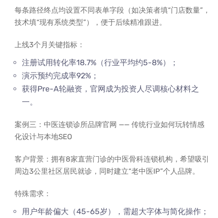
每条路径终点均设置不同表单字段（如决策者填“门店数量”，
技术填“现有系统类型”），便于后续精准跟进。
上线3个月关键指标：
注册试用转化率18.7%（行业平均约5-8%）；
演示预约完成率92%；
获得Pre-A轮融资，官网成为投资人尽调核心材料之
一。
案例三：中医连锁诊所品牌官网 —— 传统行业如何玩转情感
化设计与本地SEO
客户背景：拥有8家直营门诊的中医骨科连锁机构，希望吸引
周边3公里社区居民就诊，同时建立“老中医IP”个人品牌。
特殊需求：
用户年龄偏大（45-65岁），需超大字体与简化操作；