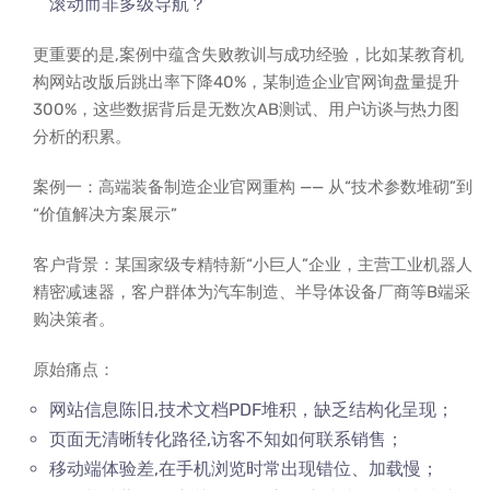
滚动而非多级导航？
更重要的是,案例中蕴含失败教训与成功经验，比如某教育机
构网站改版后跳出率下降40%，某制造企业官网询盘量提升
300%，这些数据背后是无数次AB测试、用户访谈与热力图
分析的积累。
案例一：高端装备制造企业官网重构 —— 从“技术参数堆砌”到
“价值解决方案展示”
客户背景：某国家级专精特新“小巨人”企业，主营工业机器人
精密减速器，客户群体为汽车制造、半导体设备厂商等B端采
购决策者。
原始痛点：
网站信息陈旧,技术文档PDF堆积，缺乏结构化呈现；
页面无清晰转化路径,访客不知如何联系销售；
移动端体验差,在手机浏览时常出现错位、加载慢；