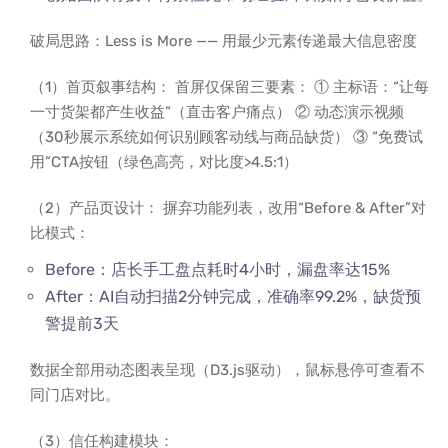
破局思路：Less is More —— 用最少元素传递最大信息密度
（1）首页叙事结构： 首屏仅保留三要素： ① 主标语：“让每
一寸货架都产生收益”（直击客户痛点） ② 动态演示视频
（30秒展示系统如何识别顾客动线与商品缺货） ③ “免费试
用”CTA按钮（绿色高亮，对比度>4.5:1）
（2）产品页设计： 摒弃功能列表，改用“Before & After”对
比模式：
Before：店长手工盘点耗时4小时，漏盘率达15%
After：AI自动扫描2分钟完成，准确率99.2%，缺货预
警提前3天
数据全部用动态图表呈现（D3.js驱动），鼠标悬停可查看不
同门店对比。
（3）信任构建模块：