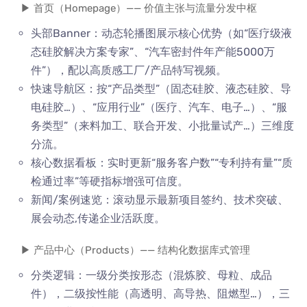
▶ 首页（Homepage）—— 价值主张与流量分发中枢
头部Banner：动态轮播图展示核心优势（如“医疗级液
态硅胶解决方案专家”、“汽车密封件年产能5000万
件”），配以高质感工厂/产品特写视频。
快速导航区：按“产品类型”（固态硅胶、液态硅胶、导
电硅胶…）、“应用行业”（医疗、汽车、电子…）、“服
务类型”（来料加工、联合开发、小批量试产…）三维度
分流。
核心数据看板：实时更新“服务客户数”“专利持有量”“质
检通过率”等硬指标增强可信度。
新闻/案例速览：滚动显示最新项目签约、技术突破、
展会动态,传递企业活跃度。
▶ 产品中心（Products）—— 结构化数据库式管理
分类逻辑：一级分类按形态（混炼胶、母粒、成品
件），二级按性能（高透明、高导热、阻燃型…），三