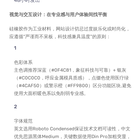
48小时发出”
视觉与交互设计：在专业感与用户体验间找平衡
硅橡胶作为工业材料，网站设计切忌过度娱乐化或时尚化，
应遵循“严谨而不呆板，科技感兼具温度”的原则：
色彩体系
主色调推荐深蓝（#0F4C81，象征科技与可靠）+ 银灰
（#C0C0C0，呼应金属模具质感），点缀色使用医疗绿
（#4CAF50）或警示橙（#FF9800）区分功能区块,避免
使用大面积暖色系以免削弱专业感。
字体规范
英文选用Roboto Condensed保证技术文档可读性，中文
优先思源黑体Medium，关键数据使用Din Pro加粗突显，