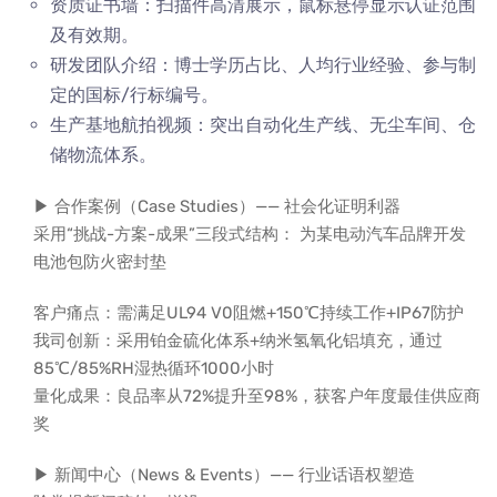
资质证书墙：扫描件高清展示，鼠标悬停显示认证范围
及有效期。
研发团队介绍：博士学历占比、人均行业经验、参与制
定的国标/行标编号。
生产基地航拍视频：突出自动化生产线、无尘车间、仓
储物流体系。
▶ 合作案例（Case Studies）—— 社会化证明利器
采用“挑战-方案-成果”三段式结构： 为某电动汽车品牌开发
电池包防火密封垫
客户痛点：需满足UL94 V0阻燃+150℃持续工作+IP67防护
我司创新：采用铂金硫化体系+纳米氢氧化铝填充，通过
85℃/85%RH湿热循环1000小时
量化成果：良品率从72%提升至98%，获客户年度最佳供应商
奖
▶ 新闻中心（News & Events）—— 行业话语权塑造