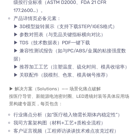
级按行业标准（ASTM D2000、FDA 21 CFR
177.2600…）。
产品详情页必备元素：
▶ 3D模型旋转展示（支持下载STEP/IGES格式）
▶ 参数对照表（与竞品关键指标横向对比）
▶ TDS（技术数据表）PDF一键下载
▶ 兼容性测试报告（如与PC/ABS/金属的粘接强度数
据）
▶ 推荐加工工艺（注塑温度、硫化时间、模具收缩率）
▶ 关联配件（脱模剂、色浆、模具钢号推荐）
▶ 解决方案（Solutions）—— 场景化痛点破解
按医疗导管、新能源电池密封圈、LED透镜封装等具体应用场
景构建专题页，每页包含：
行业痛点分析（如“医疗植入物需长期体内稳定性”）
我司方案架构图（材料+工艺+质检全流程）
客户证言视频（工程师访谈谈技术难点攻克过程）