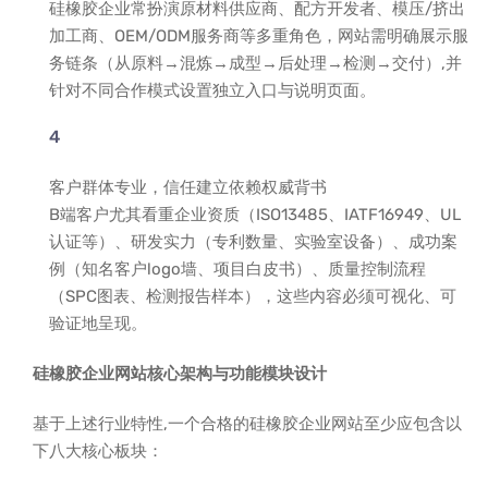
硅橡胶企业常扮演原材料供应商、配方开发者、模压/挤出
加工商、OEM/ODM服务商等多重角色，网站需明确展示服
务链条（从原料→混炼→成型→后处理→检测→交付）,并
针对不同合作模式设置独立入口与说明页面。
客户群体专业，信任建立依赖权威背书
B端客户尤其看重企业资质（ISO13485、IATF16949、UL
认证等）、研发实力（专利数量、实验室设备）、成功案
例（知名客户logo墙、项目白皮书）、质量控制流程
（SPC图表、检测报告样本），这些内容必须可视化、可
验证地呈现。
硅橡胶企业网站核心架构与功能模块设计
基于上述行业特性,一个合格的硅橡胶企业网站至少应包含以
下八大核心板块：