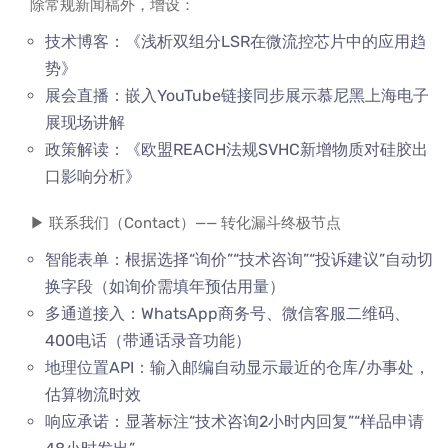
除常规新闻稿外，增设：
技术博客：《浅析双组分LSR在微流控芯片中的应用趋
势》
展会直播：嵌入YouTube链接同步展示慕尼黑上海电子
展现场讲解
政策解读：《欧盟REACH法规SVHC新增物质对硅胶出
口影响分析》
▶ 联系我们（Contact）—— 转化漏斗终极节点
智能表单：根据选择“询价”“技术咨询”“投诉建议”自动切
换字段（如询价需填年预估用量）
多通道接入：WhatsApp商务号、微信客服二维码、
400电话（带通话录音功能）
地理位置API：输入邮编自动显示最近的仓库/办事处，
估算物流时效
响应承诺：显著标注“技术咨询2小时内回复”“样品申请