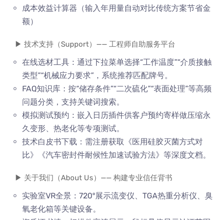
成本效益计算器（输入年用量自动对比传统方案节省金
额）
▶ 技术支持（Support）—— 工程师自助服务平台
在线选材工具：通过下拉菜单选择“工作温度”“介质接触
类型”“机械应力要求”，系统推荐匹配牌号。
FAQ知识库：按“储存条件”“二次硫化”“表面处理”等高频
问题分类，支持关键词搜索。
模拟测试预约：嵌入日历插件供客户预约寄样做压缩永
久变形、热老化等专项测试。
技术白皮书下载：需注册获取《医用硅胶灭菌方式对
比》《汽车密封件耐候性加速试验方法》等深度文档。
▶ 关于我们（About Us）—— 构建专业信任背书
实验室VR全景：720°展示流变仪、TGA热重分析仪、臭
氧老化箱等关键设备。