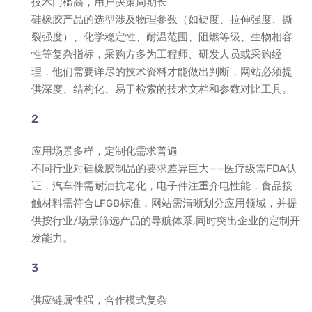
技术门槛高，用户决策周期长
硅橡胶产品的选型涉及物理参数（如硬度、拉伸强度、撕
裂强度）、化学稳定性、耐温范围、阻燃等级、生物相容
性等复杂指标，采购方多为工程师、研发人员或采购经
理，他们需要详尽的技术资料才能做出判断，网站必须提
供深度、结构化、易于检索的技术文档和参数对比工具。
应用场景多样，定制化需求普遍
不同行业对硅橡胶制品的要求差异巨大——医疗级需FDA认
证，汽车件需耐油抗老化，电子件注重介电性能，食品接
触材料需符合LFGB标准，网站需清晰划分应用领域，并提
供按行业/场景筛选产品的导航体系,同时突出企业的定制开
发能力。
供应链属性强，合作模式复杂