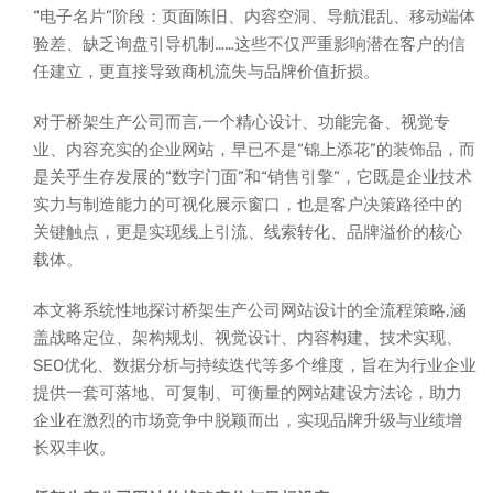
“电子名片”阶段：页面陈旧、内容空洞、导航混乱、移动端体
验差、缺乏询盘引导机制……这些不仅严重影响潜在客户的信
任建立，更直接导致商机流失与品牌价值折损。
对于桥架生产公司而言,一个精心设计、功能完备、视觉专
业、内容充实的企业网站，早已不是“锦上添花”的装饰品，而
是关乎生存发展的“数字门面”和“销售引擎”，它既是企业技术
实力与制造能力的可视化展示窗口，也是客户决策路径中的
关键触点，更是实现线上引流、线索转化、品牌溢价的核心
载体。
本文将系统性地探讨桥架生产公司网站设计的全流程策略,涵
盖战略定位、架构规划、视觉设计、内容构建、技术实现、
SEO优化、数据分析与持续迭代等多个维度，旨在为行业企业
提供一套可落地、可复制、可衡量的网站建设方法论，助力
企业在激烈的市场竞争中脱颖而出，实现品牌升级与业绩增
长双丰收。