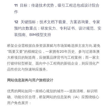
目标：传递技术优势，吸引工程总包或设计院合
作
关键指标：技术文档下载量、方案咨询量、专家
预约次数重点：研发实力、专利证书、设计规范、安
装指南、BIM模型支持
桥架企业需根据自身资源禀赋与市场策略选择主攻方向,避免
“既要又要”的模糊定位，一家拥有20年历史、参与过港珠澳
大桥项目的制造商，应侧重品牌背书与工程案例；而一家主
打镀锌轻型桥架、面向中小工程商的新锐企业，则应强化产
品性价比与快速响应服务。
网站信息架构与用户旅程设计
优秀的网站如同一座精心规划的城市——道路清晰、标识明
确、功能分区合理，桥架网站的信息架构（IA）应围绕核心
用户角色展开：