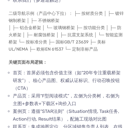
联系我们（多通道触达）
二级导航示例（产品中心下拉）： ├─ 按材质分类 │ ├─ 镀锌
钢制桥架 │ ├─ 不锈钢桥架
│ ├─ 铝合金桥架 │ └─ 玻璃钢桥架 ├─ 按功能分类 │ ├─ 防
火桥架 │ ├─ 耐腐蚀桥架 │ ├─ 抗震支架系统 │ └─ 智能监测
桥架 └─ 按标准分类 ├─ 国标GB/T 23639 ├─ 美标
UL/NEMA ├─ 欧标EN 61537 └─ 定制非标产品
关键页面布局逻辑：
首页：首屏必须包含价值主张（如“20年专注重载桥架
研发”）、核心产品图、权威认证标识、行动召唤按钮
（CTA）
产品页：采用“F型阅读模式”，左侧为分类树，右侧为
主图+参数表+下载区+询价入口
案例页：遵循“STAR法则”（Situation情境, Task任务,
Action行动, Result结果），配施工现场对比图
联系页：集成地图定位、分区域销售负责人列表、在线