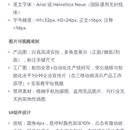
英文字体：Arial 或 Helvetica Neue（国际通用无衬线
体）
字号梯度：H1=32px, H2=24px, 正文=16px, 注释
=14px
图片与视频准则
产品图：白底高清实拍，多角度展示（正面/侧面/剖
面），标注关键尺寸
工厂图：航拍全景+自动化生产线特写，突出规模与智
能化水平1分钟企业宣传片（含三维动画演示产品工作
原理）+ 安装教学短视频
禁用素材：模糊手机拍摄图、盗用竞品图片、与行业无
关的装饰性插图
UI组件设计
按钮：圆角4px，悬停时颜色加深10%，点击有微动效