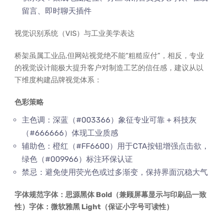
留言、即时聊天插件
视觉识别系统（VIS）与工业美学表达
桥架虽属工业品,但网站视觉绝不能“粗糙应付”，相反，专业
的视觉设计能极大提升客户对制造工艺的信任感，建议从以
下维度构建品牌视觉体系：
色彩策略
主色调：深蓝（#003366）象征专业可靠 + 科技灰
（#666666）体现工业质感
辅助色：橙红（#FF6600）用于CTA按钮增强点击欲，
绿色（#009966）标注环保认证
禁忌：避免使用荧光色或过多渐变，保持界面沉稳大气
字体规范字体：思源黑体 Bold（兼顾屏幕显示与印刷品一致
性）字体：微软雅黑 Light（保证小字号可读性）