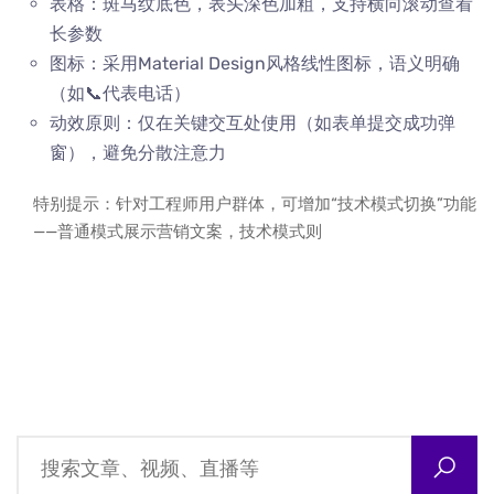
表格：斑马纹底色，表头深色加粗，支持横向滚动查看
长参数
图标：采用Material Design风格线性图标，语义明确
（如📞代表电话）
动效原则：仅在关键交互处使用（如表单提交成功弹
窗），避免分散注意力
特别提示：针对工程师用户群体，可增加“技术模式切换”功能
——普通模式展示营销文案，技术模式则