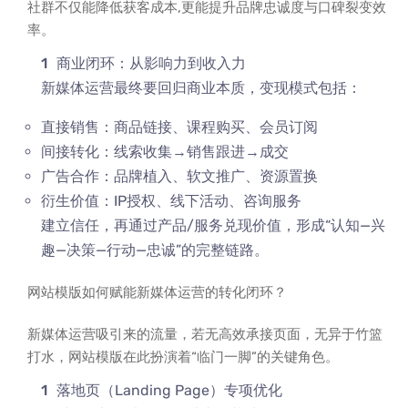
社群不仅能降低获客成本,更能提升品牌忠诚度与口碑裂变效
率。
商业闭环：从影响力到收入力
新媒体运营最终要回归商业本质，变现模式包括：
直接销售：商品链接、课程购买、会员订阅
间接转化：线索收集→销售跟进→成交
广告合作：品牌植入、软文推广、资源置换
衍生价值：IP授权、线下活动、咨询服务
建立信任，再通过产品/服务兑现价值，形成“认知—兴
趣—决策—行动—忠诚”的完整链路。
网站模版如何赋能新媒体运营的转化闭环？
新媒体运营吸引来的流量，若无高效承接页面，无异于竹篮
打水，网站模版在此扮演着“临门一脚”的关键角色。
落地页（Landing Page）专项优化