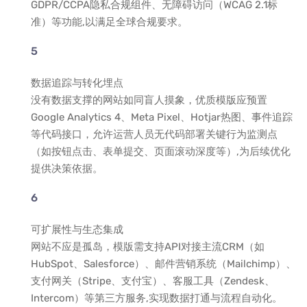
GDPR/CCPA隐私合规组件、无障碍访问（WCAG 2.1标
准）等功能,以满足全球合规要求。
数据追踪与转化埋点
没有数据支撑的网站如同盲人摸象，优质模版应预置
Google Analytics 4、Meta Pixel、Hotjar热图、事件追踪
等代码接口，允许运营人员无代码部署关键行为监测点
（如按钮点击、表单提交、页面滚动深度等）,为后续优化
提供决策依据。
可扩展性与生态集成
网站不应是孤岛，模版需支持API对接主流CRM（如
HubSpot、Salesforce）、邮件营销系统（Mailchimp）、
支付网关（Stripe、支付宝）、客服工具（Zendesk、
Intercom）等第三方服务,实现数据打通与流程自动化。