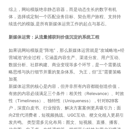
综上，网站模版绝非静态容器，而是动态生长的数字有机
体，选择或定制一个匹配业务目标、契合用户旅程、支持持
续迭代的模版,是所有新媒体运营工作的起点与基石。
新媒体运营：从流量捕获到价值沉淀的系统工程
如果说网站模版是“阵地”，那么新媒体运营就是“攻城略地+经
营城池”的全过程，它涵盖内容生产、渠道分发、用户互动、
数据分析、社群构建、商业变现等多个环节，是一个需要战
略思维与执行细节并重的复杂体系。 为王，但“王”需要策略
加冕
新媒体运营的核心是内容，但并非所有内容都能创造价值，
有效的内容必须满足三个条件：相关性（Relevance）、时效
性（Timeliness）、独特性（Uniqueness），针对B2B客
户，深度白皮书、行业报告、解决方案案例更具吸引力；面
向Z世代消费者，短视频挑战、UGC互动、梗文化植入更易引
发共鸣。 类型需多元化布局：图文、短视频、直播、播客、