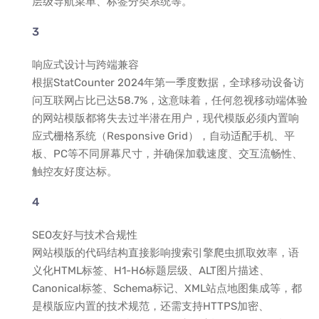
层级导航菜单、标签分类系统等。
响应式设计与跨端兼容
根据StatCounter 2024年第一季度数据，全球移动设备访
问互联网占比已达58.7%，这意味着，任何忽视移动端体验
的网站模版都将失去过半潜在用户，现代模版必须内置响
应式栅格系统（Responsive Grid），自动适配手机、平
板、PC等不同屏幕尺寸，并确保加载速度、交互流畅性、
触控友好度达标。
SEO友好与技术合规性
网站模版的代码结构直接影响搜索引擎爬虫抓取效率，语
义化HTML标签、H1-H6标题层级、ALT图片描述、
Canonical标签、Schema标记、XML站点地图集成等，都
是模版应内置的技术规范，还需支持HTTPS加密、