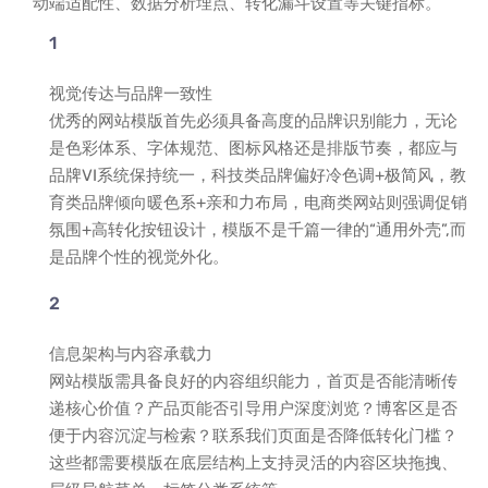
动端适配性、数据分析埋点、转化漏斗设置等关键指标。
视觉传达与品牌一致性
优秀的网站模版首先必须具备高度的品牌识别能力，无论
是色彩体系、字体规范、图标风格还是排版节奏，都应与
品牌VI系统保持统一，科技类品牌偏好冷色调+极简风，教
育类品牌倾向暖色系+亲和力布局，电商类网站则强调促销
氛围+高转化按钮设计，模版不是千篇一律的“通用外壳”,而
是品牌个性的视觉外化。
信息架构与内容承载力
网站模版需具备良好的内容组织能力，首页是否能清晰传
递核心价值？产品页能否引导用户深度浏览？博客区是否
便于内容沉淀与检索？联系我们页面是否降低转化门槛？
这些都需要模版在底层结构上支持灵活的内容区块拖拽、