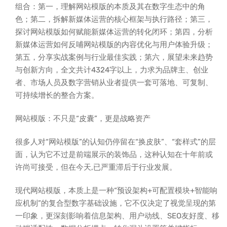
组合：第一，理解网站模版的本质及其在数字生态中的角
色；第二，拆解新媒体运营的核心框架与执行路径；第三，
探讨网站模版如何赋能新媒体运营的转化闭环；第四，分析
新媒体运营如何反哺网站模版的内容优化与用户体验升级；
第五，分享实战案例与行业最佳实践；第六，展望未来趋势
与创新方向，全文共计4324字以上，力求为品牌主、创业
者、市场人员及数字营销从业者提供一套可落地、可复制、
可持续增长的整合方案。
网站模版：不只是“皮囊”，更是战略资产
很多人对“网站模版”的认知仍停留在“换皮肤”、“套样式”的层
面，认为它不过是前端展示的装饰品，这种认知在十年前或
许尚可接受，但在今天,已严重滞后于行业发展。
现代网站模版，本质上是一种“预设架构+可配置模块+智能响
应机制”的复合型数字基础设施，它不仅决定了视觉呈现的第
一印象，更深刻影响着信息架构、用户动线、SEO友好度、移