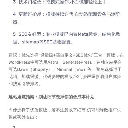
技术门槛低：拖拽式操作,小白也能轻松上手。
更新维护易：模版持续迭代,自动适配新设备与浏览
器。
SEO友好型：专业模版已内置Meta标签、结构化数
据、sitemap等SEO基础配置。
建议：优先选择“轻量级+高自定义+SEO优化”三合一模版，在
WordPress中可选用Astra、GeneratePress；在独立站平台
可选Dawn（Shopify）、Minimal（Wix）等，避免选择过于
花哨、加载缓慢、代码臃肿的模版,它们会严重影响用户体验
和搜索引擎排名。
建站避坑指南：别让细节毁掉你的低成本计划
即使选择了优质模版，若不注意以下细节,仍可能导致推广失
败或额外支出：