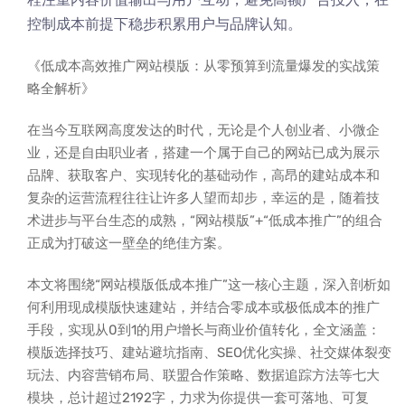
控制成本前提下稳步积累用户与品牌认知。
《低成本高效推广网站模版：从零预算到流量爆发的实战策
略全解析》
在当今互联网高度发达的时代，无论是个人创业者、小微企
业，还是自由职业者，搭建一个属于自己的网站已成为展示
品牌、获取客户、实现转化的基础动作，高昂的建站成本和
复杂的运营流程往往让许多人望而却步，幸运的是，随着技
术进步与平台生态的成熟，“网站模版”+“低成本推广”的组合
正成为打破这一壁垒的绝佳方案。
本文将围绕“网站模版低成本推广”这一核心主题，深入剖析如
何利用现成模版快速建站，并结合零成本或极低成本的推广
手段，实现从0到1的用户增长与商业价值转化，全文涵盖：
模版选择技巧、建站避坑指南、SEO优化实操、社交媒体裂变
玩法、内容营销布局、联盟合作策略、数据追踪方法等七大
模块，总计超过2192字，力求为你提供一套可落地、可复