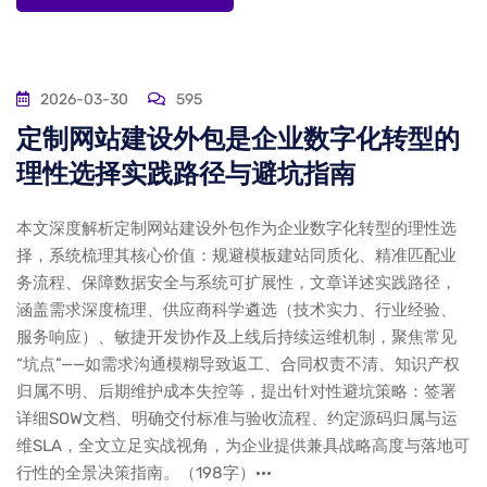
2026-03-30
595
定制网站建设外包是企业数字化转型的
理性选择实践路径与避坑指南
本文深度解析定制网站建设外包作为企业数字化转型的理性选
择，系统梳理其核心价值：规避模板建站同质化、精准匹配业
务流程、保障数据安全与系统可扩展性，文章详述实践路径，
涵盖需求深度梳理、供应商科学遴选（技术实力、行业经验、
服务响应）、敏捷开发协作及上线后持续运维机制，聚焦常见
“坑点”——如需求沟通模糊导致返工、合同权责不清、知识产权
归属不明、后期维护成本失控等，提出针对性避坑策略：签署
详细SOW文档、明确交付标准与验收流程、约定源码归属与运
维SLA，全文立足实战视角，为企业提供兼具战略高度与落地可
行性的全景决策指南。（198字）···