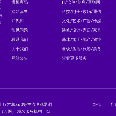
意
模板商场
IT/软件/信息/互联网
务
建站套餐
科技/电子/数码/通信
持
知识库
文化/艺术/广告/传媒
合
常见问题
装修/设计/家居/家具
联系我们
基建/施工/地产/物业
关于我们
餐饮/酒店/旅游/票务
网站公告
查看更多服务
0及以上版本和360等主流浏览器浏
XML
售
（万网） 域名服务机构：烟