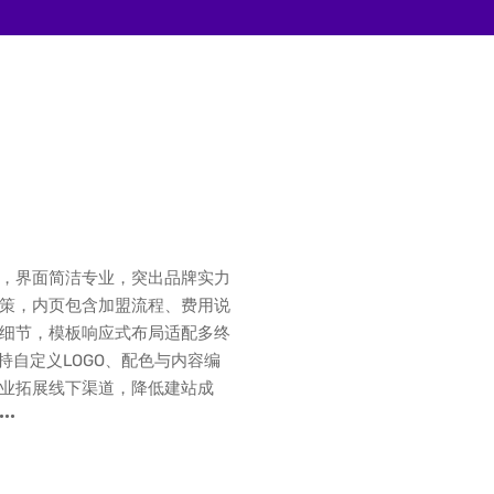
，界面简洁专业，突出品牌实力
策，内页包含加盟流程、费用说
细节，模板响应式布局适配多终
持自定义LOGO、配色与内容编
业拓展线下渠道，降低建站成
··