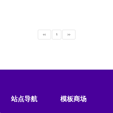
<<
1
>>
站点导航
模板商场