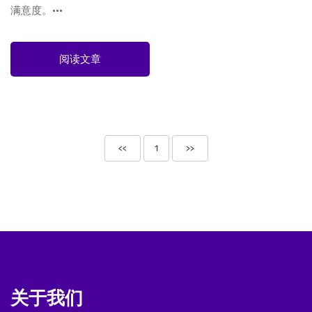
满意度。···
阅读文章
<<
1
>>
关于我们