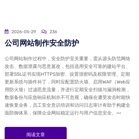
2026-05-29
236
公司网站制作安全防护
公司网站制作过程中，安全防护至关重要，需从源头防范网络
攻击、数据泄露与恶意篡改，包括选用安全可靠的建站平台、
部署SSL证书实现HTTPS加密、设置强密码及权限管理、定期
更新系统与插件补丁，同时应配置防火墙、启用WAF（Web应
用防火墙）过滤恶意流量，并进行定期安全扫描与漏洞检测，
数据备份与应急响应机制亦不可忽视，确保在遭受攻击时能快
速恢复业务，员工安全意识培训和访问日志审计有助于构建全
面防御体系，保障企业网站稳定运行与用户信息安全。···
阅读文章