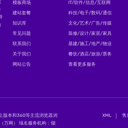
意
模板商场
IT/软件/信息/互联网
务
建站套餐
科技/电子/数码/通信
持
知识库
文化/艺术/广告/传媒
合
常见问题
装修/设计/家居/家具
联系我们
基建/施工/地产/物业
关于我们
餐饮/酒店/旅游/票务
网站公告
查看更多服务
0及以上版本和360等主流浏览器浏
XML
售
（万网） 域名服务机构：烟