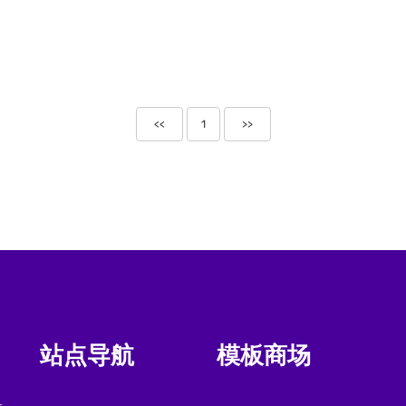
<<
1
>>
站点导航
模板商场