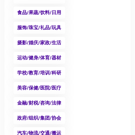
食品/果蔬/饮料/日用
服饰/珠宝/礼品/玩具
摄影/婚庆/家政/生活
运动/健身/体育/器材
学校/教育/培训/科研
美容/保健/医院/医疗
金融/财税/咨询/法律
政府/组织/集团/协会
汽车/物流/交通/搬运