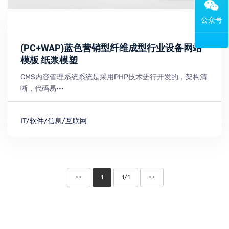
(PC+WAP)蓝色营销型纤维成型行业设备网站
模板 纸浆模塑
CMS内容管理系统系统是采用PHP技术进行开发的，架构清
晰，代码易···
IT/软件/信息/互联网
<<
1
1/1
>>