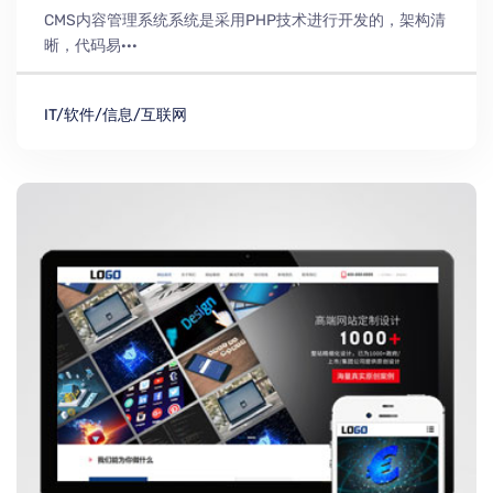
CMS内容管理系统系统是采用PHP技术进行开发的，架构清
晰，代码易···
IT/软件/信息/互联网