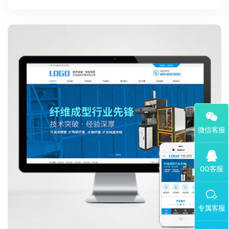
添加专属企业微信客服