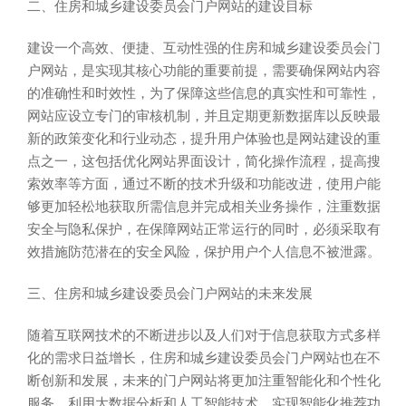
二、住房和城乡建设委员会门户网站的建设目标
建设一个高效、便捷、互动性强的住房和城乡建设委员会门
户网站，是实现其核心功能的重要前提，需要确保网站内容
的准确性和时效性，为了保障这些信息的真实性和可靠性，
网站应设立专门的审核机制，并且定期更新数据库以反映最
新的政策变化和行业动态，提升用户体验也是网站建设的重
点之一，这包括优化网站界面设计，简化操作流程，提高搜
索效率等方面，通过不断的技术升级和功能改进，使用户能
够更加轻松地获取所需信息并完成相关业务操作，注重数据
安全与隐私保护，在保障网站正常运行的同时，必须采取有
效措施防范潜在的安全风险，保护用户个人信息不被泄露。
三、住房和城乡建设委员会门户网站的未来发展
随着互联网技术的不断进步以及人们对于信息获取方式多样
化的需求日益增长，住房和城乡建设委员会门户网站也在不
断创新和发展，未来的门户网站将更加注重智能化和个性化
服务，利用大数据分析和人工智能技术，实现智能化推荐功