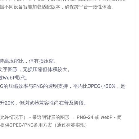
据不同设备智能加载适配版本，确保跨平台一致性体验。
支持高压缩比，但有损压缩。
带文字图形，无损压缩但体积较大。
被WebP取代。
PEG的压缩效率与PNG的透明支持，平均比JPEG小30%，是
提升20%，但浏览器兼容性尚在普及阶段。
情况下） • 带透明背景的图形 → PNG-24 或 WebP • 简
→ 提供JPEG/PNG备用方案（通过
标签实现）