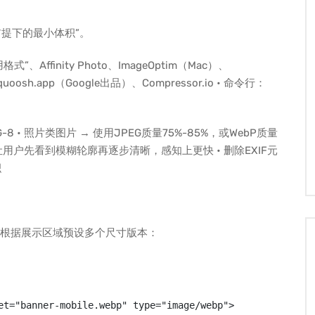
前提下的最小体积”。
”、Affinity Photo、ImageOptim（Mac）、
uoosh.app（Google出品）、Compressor.io • 命令行：
8 • 照片类图片 → 使用JPEG质量75%-85%，或WebP质量
EG），让用户先看到模糊轮廓再逐步清晰，感知上更快 • 删除EXIF元
积
必须根据展示区域预设多个尺寸版本：
et="banner-mobile.webp" type="image/webp">
