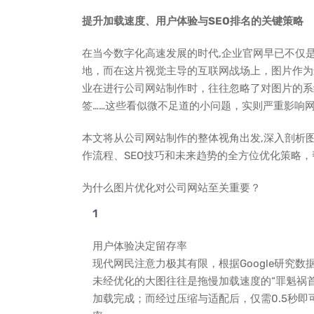
提升加载速度、用户体验与SEO排名的关键策略
在当今数字化高速发展的时代,企业官网早已不仅
地，而在这片视觉主导的互联网战场上，图片作为
业在进行公司网站制作时，往往忽略了对图片的系
签……这些看似微不足道的小问题，实则严重影响
本文将从公司网站制作的整体视角出发,深入剖析
作流程、SEO技巧和未来趋势的全方位优化策略
为什么图片优化对公司网站至关重要？
用户体验决定留存率
现代网民注意力极其有限，根据Google研究
未经优化的大图往往是拖慢加载速度的“罪魁祸首”
加载完成；而经过压缩与适配后，仅需0.5秒