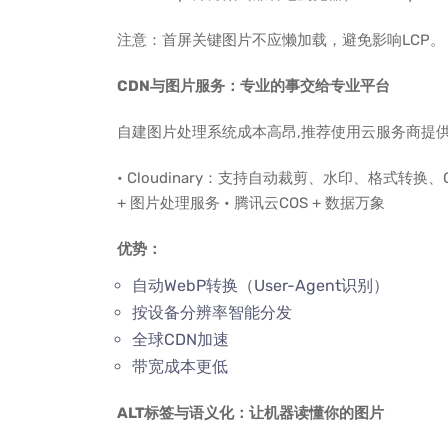
注意：首屏关键图片不应懒加载，避免影响LCP。
CDN与图片服务：专业的事交给专业平台
自建图片处理系统成本高昂,推荐使用云服务商提
• Cloudinary：支持自动裁剪、水印、格式转换、C
+ 图片处理服务 • 腾讯云COS + 数据万象
优势：
自动WebP转换（User-Agent识别）
按设备分辨率智能分发
全球CDN加速
带宽成本更低
ALT标签与语义化：让机器读懂你的图片