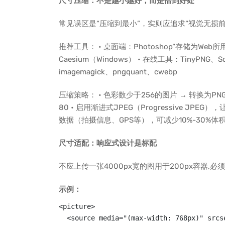
尺寸压缩：不是越小越好，而是恰到好处
常见误区是“压缩到最小”，实则应追求“视觉无损
推荐工具： • 桌面端：Photoshop“存储为Web所用格式
Caesium（Windows） • 在线工具：TinyPNG、Sq
imagemagick、pngquant、cwebp
压缩策略： • 色彩数少于256的图片 → 转换为PNG-
80 • 启用渐进式JPEG（Progressive JP
数据（拍摄信息、GPS等），可减少10%-30%体
尺寸适配：响应式设计是标配
不应上传一张4000px宽的图用于200px容器,
示例：
<picture>

  <source media="(max-width: 768px)" srcs