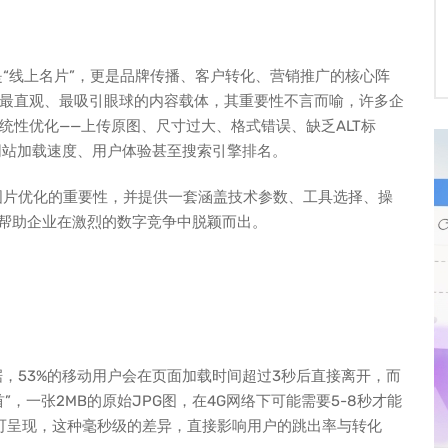
是“线上名片”，更是品牌传播、客户转化、营销推广的核心阵
最直观、最吸引眼球的内容载体，其重要性不言而喻，许多企
统性优化——上传原图、尺寸过大、格式错误、缺乏ALT标
网站加载速度、用户体验甚至搜索引擎排名。
图片优化的重要性，并提供一套涵盖技术参数、工具选择、操
，帮助企业在激烈的数字竞争中脱颖而出。
数据，53%的移动用户会在页面加载时间超过3秒后直接离开，而
，一张2MB的原始JPG图，在4G网络下可能需要5-8秒才能
即可呈现，这种毫秒级的差异，直接影响用户的跳出率与转化