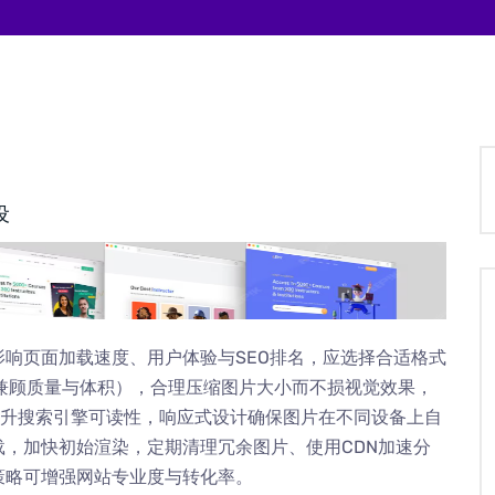
设
响页面加载速度、用户体验与SEO排名，应选择合适格式
bP兼顾质量与体积），合理压缩图片大小而不损视觉效果，
提升搜索引擎可读性，响应式设计确保图片在不同设备上自
，加快初始渲染，定期清理冗余图片、使用CDN加速分
策略可增强网站专业度与转化率。