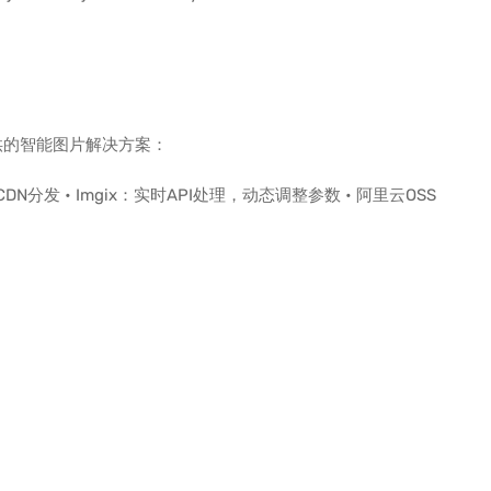
供的智能图片解决方案：
DN分发 • Imgix：实时API处理，动态调整参数 • 阿里云OSS