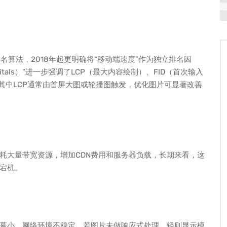
排名算法，2018年起更明确将“移动端速度”作为独立排名因
 Vitals）”进一步强调了LCP（最大内容绘制）、FID（首次输入
其中LCP通常由首屏大图或轮播图触发，优化图片可显著改善
耗大量带宽资源，增加CDN费用和服务器负载，长期来看，这
宕机。
屏幕小、网络环境不稳定，若图片未做响应式处理，轻则显示模