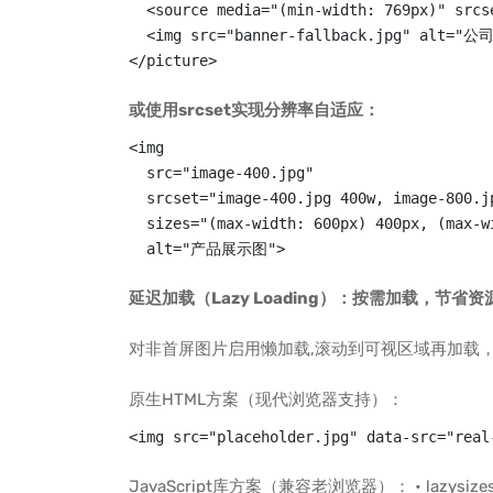
  <source media="(min-width: 769px)" srcs
  <img src="banner-fallback.jpg" alt="
</picture>
或使用srcset实现分辨率自适应：
<img 

  src="image-400.jpg"

  srcset="image-400.jpg 400w, image-800.j
  sizes="(max-width: 600px) 400px, (max-w
  alt="产品展示图">
延迟加载（Lazy Loading）：按需加载，节省资
对非首屏图片启用懒加载,滚动到可视区域再加载
原生HTML方案（现代浏览器支持）：
<img src="placeholder.jpg" data-src="real
JavaScript库方案（兼容老浏览器）： • lazysizes.js • 