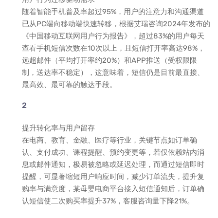
随着智能手机普及率超过95%，用户的注意力和沟通渠道
已从PC端向移动端快速转移，根据艾瑞咨询2024年发布的
《中国移动互联网用户行为报告》，超过83%的用户每天
查看手机短信次数在10次以上，且短信打开率高达98%，
远超邮件（平均打开率约20%）和APP推送（受权限限
制，送达率不稳定），这意味着，短信仍是目前最直接、
最高效、最可靠的触达手段。
提升转化率与用户留存
在电商、教育、金融、医疗等行业，关键节点如订单确
认、支付成功、课程提醒、预约变更等，若仅依赖站内消
息或邮件通知，极易被忽略或延迟处理，而通过短信即时
提醒，可显著缩短用户响应时间，减少订单流失，提升复
购率与满意度，某母婴电商平台接入短信通知后，订单确
认短信使二次购买率提升37%，客服咨询量下降21%。