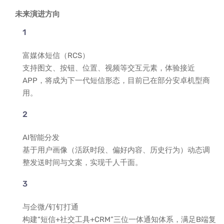
未来演进方向
富媒体短信（RCS）
支持图文、按钮、位置、视频等交互元素，体验接近
APP，将成为下一代短信形态，目前已在部分安卓机型商
用。
AI智能分发
基于用户画像（活跃时段、偏好内容、历史行为）动态调
整发送时间与文案，实现千人千面。
与企微/钉钉打通
构建“短信+社交工具+CRM”三位一体通知体系，满足B端复