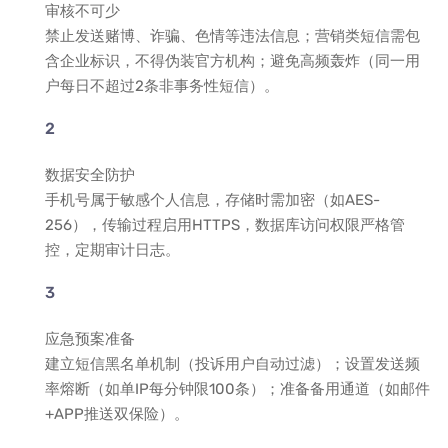
审核不可少
禁止发送赌博、诈骗、色情等违法信息；营销类短信需包
含企业标识，不得伪装官方机构；避免高频轰炸（同一用
户每日不超过2条非事务性短信）。
数据安全防护
手机号属于敏感个人信息，存储时需加密（如AES-
256），传输过程启用HTTPS，数据库访问权限严格管
控，定期审计日志。
应急预案准备
建立短信黑名单机制（投诉用户自动过滤）；设置发送频
率熔断（如单IP每分钟限100条）；准备备用通道（如邮件
+APP推送双保险）。