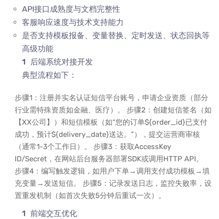
API接口成熟度与文档完整性
客服响应速度与技术支持能力
是否支持模板报备、变量替换、定时发送、状态回执等
高级功能
后端系统对接开发
典型流程如下：
步骤1：注册并实名认证短信平台账号，申请企业资质（部分
行业需特殊资质如金融、医疗）。 步骤2：创建短信签名（如
【XX公司】）和短信模板（如“您的订单${order_id}已支付
成功，预计${delivery_date}送达。”），提交运营商审核
（通常1-3个工作日）。 步骤3：获取AccessKey
ID/Secret，在网站后台服务器部署SDK或调用HTTP API。
步骤4：编写触发逻辑，如用户下单→调用支付成功模板→填
充变量→发送短信。 步骤5：记录发送日志，监控失败率，设
置重发机制（如首次失败5分钟后重试一次）。
前端交互优化