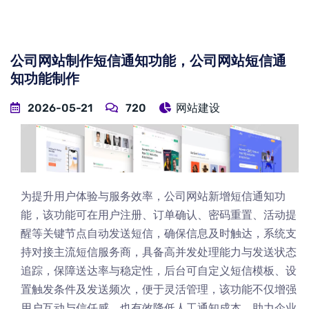
公司网站制作短信通知功能，公司网站短信通
知功能制作
2026-05-21
720
网站建设
为提升用户体验与服务效率，公司网站新增短信通知功
能，该功能可在用户注册、订单确认、密码重置、活动提
醒等关键节点自动发送短信，确保信息及时触达，系统支
持对接主流短信服务商，具备高并发处理能力与发送状态
追踪，保障送达率与稳定性，后台可自定义短信模板、设
置触发条件及发送频次，便于灵活管理，该功能不仅增强
用户互动与信任感，也有效降低人工通知成本，助力企业