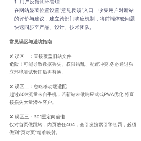
用户反馈闭环管理
在网站显著位置设置“意见反馈”入口，收集用户对新站
的评价与建议，建立跨部门响应机制，将前端体验问题
快速同步至产品、设计、技术团队。
常见误区与避坑指南
✘ 误区一：直接覆盖旧站文件
危险！可能导致数据丢失、权限错乱、配置冲突,务必通过独
立环境测试验证后再替换。
✘ 误区二：忽略移动端适配
超过60%流量来自手机，若新站未做响应式或PWA优化,将直
接损失大量潜在客户。
✘ 误区三：301重定向偷懒
仅对首页做跳转，内页放任404，会引发搜索引擎惩罚，必须
做到“页对页”精准映射。