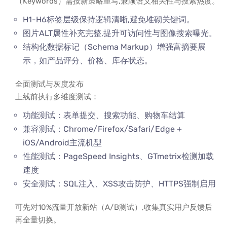
（Keywords）需按新策略重写,兼顾语义相关性与搜索热度。
H1-H6标签层级保持逻辑清晰,避免堆砌关键词。
图片ALT属性补充完整,提升可访问性与图像搜索曝光。
结构化数据标记（Schema Markup）增强富摘要展
示，如产品评分、价格、库存状态。
全面测试与灰度发布
上线前执行多维度测试：
功能测试：表单提交、搜索功能、购物车结算
兼容测试：Chrome/Firefox/Safari/Edge +
iOS/Android主流机型
性能测试：PageSpeed Insights、GTmetrix检测加载
速度
安全测试：SQL注入、XSS攻击防护、HTTPS强制启用
可先对10%流量开放新站（A/B测试）,收集真实用户反馈后
再全量切换。