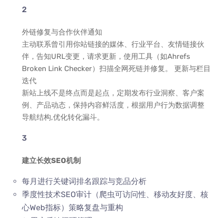
外链修复与合作伙伴通知
主动联系曾引用你站链接的媒体、行业平台、友情链接伙
伴，告知URL变更，请求更新，使用工具（如Ahrefs
Broken Link Checker）扫描全网死链并修复。 更新与栏目
迭代
新站上线不是终点而是起点，定期发布行业洞察、客户案
例、产品动态，保持内容鲜活度，根据用户行为数据调整
导航结构,优化转化漏斗。
建立长效SEO机制
每月进行关键词排名跟踪与竞品分析
季度性技术SEO审计（爬虫可访问性、移动友好度、核
心Web指标）策略复盘与重构