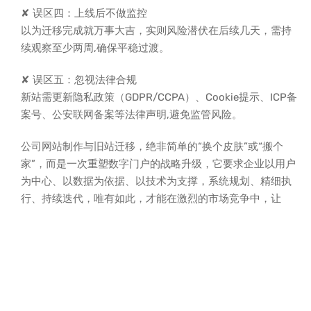
✘ 误区四：上线后不做监控
以为迁移完成就万事大吉，实则风险潜伏在后续几天，需持
续观察至少两周,确保平稳过渡。
✘ 误区五：忽视法律合规
新站需更新隐私政策（GDPR/CCPA）、Cookie提示、ICP备
案号、公安联网备案等法律声明,避免监管风险。
公司网站制作与旧站迁移，绝非简单的“换个皮肤”或“搬个
家”，而是一次重塑数字门户的战略升级，它要求企业以用户
为中心、以数据为依据、以技术为支撑，系统规划、精细执
行、持续迭代，唯有如此，才能在激烈的市场竞争中，让