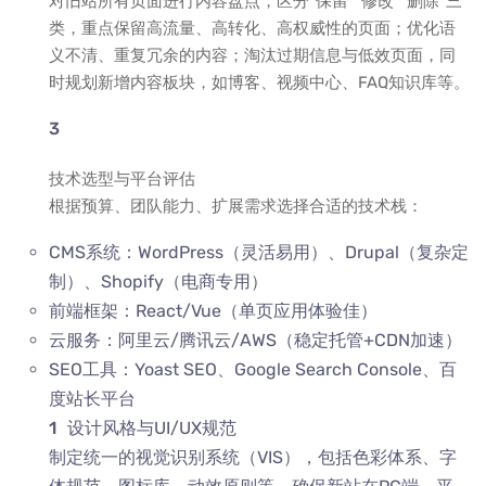
对旧站所有页面进行内容盘点，区分“保留”“修改”“删除”三
类，重点保留高流量、高转化、高权威性的页面；优化语
义不清、重复冗余的内容；淘汰过期信息与低效页面，同
时规划新增内容板块，如博客、视频中心、FAQ知识库等。
技术选型与平台评估
根据预算、团队能力、扩展需求选择合适的技术栈：
CMS系统：WordPress（灵活易用）、Drupal（复杂定
制）、Shopify（电商专用）
前端框架：React/Vue（单页应用体验佳）
云服务：阿里云/腾讯云/AWS（稳定托管+CDN加速）
SEO工具：Yoast SEO、Google Search Console、百
度站长平台
设计风格与UI/UX规范
制定统一的视觉识别系统（VIS），包括色彩体系、字