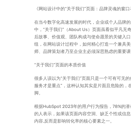
《网站设计中的“关于我们”页面：品牌灵魂的窗
在当今数字化高速发展的时代，企业或个人品牌的
中，“关于我们”（About Us）页面虽看似平
后故事、价值观、团队构成与使命愿景的关键入口
纽，在网站设计过程中，如何精心打造一个兼具美
师、品牌策划者乃至企业主必须深思熟虑的重要课
“关于我们”页面的本质价值
很多人误以为“关于我们”页面只是一个可有可无的
服务才是重点”，这种认知其实是片面且危险的，
脚。
根据HubSpot 2023年的用户行为报告，78
的人表示，如果该页面内容空洞、缺乏个性或信息
内容,反而是影响转化率的核心要素之一。