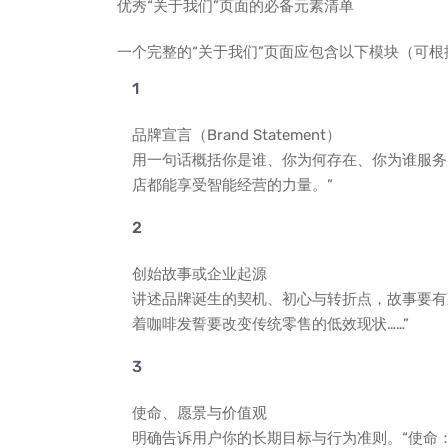
优秀“关于我们”页面的必备元素清单
一个完整的“关于我们”页面应包含以下模块（可
品牌宣言（Brand Statement）
用一句话概括你是谁、你为何存在、你为谁服务
店都能享受智能经营的力量。”
创始故事或企业起源
讲述品牌诞生的契机、初心与转折点，故事要有冲
着咖啡发誓要改变传统零售的低效现状……”
使命、愿景与价值观
明确告诉用户你的长期目标与行为准则。“使命