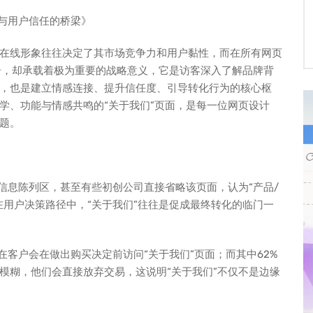
口与用户信任的桥梁》
在线形象往往决定了其市场竞争力和用户黏性，而在所有网页
凡无奇，却承载着极为重要的战略意义，它是访客深入了解品牌背
，也是建立情感连接、提升信任度、引导转化行为的核心枢
学、功能与情感共鸣的“关于我们”页面，是每一位网页设计
题。
信息陈列区，甚至有些初创公司直接省略该页面，认为“产品/
在用户决策路径中，“关于我们”往往是促成最终转化的临门一
%的潜在客户会在做出购买决定前访问“关于我们”页面；而其中62%
模糊，他们会直接放弃交易，这说明“关于我们”不仅不是边缘