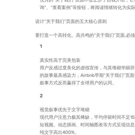
优秀的“关于我们”页面不会止步于自我介绍，它会巧妙植
询”、“查看案例”等按钮，将阅读情绪转化为实
设计“关于我们”页面的五大核心原则
要打造一个高转化、高共鸣的“关于我们”页面,必
真实性高于完美包装
用户反感过度美化的虚假宣传，与其堆砌华丽辞
的故事最具感染力，Airbnb早期“关于我们”
叙事方式反而赢得了全球用户的认同。
视觉叙事优先于文字堆砌
现代用户注意力极其稀缺，平均停留时间不足15
短视频、动态插画、时间轴图表等方式呈现信息
纯文字高出400%。