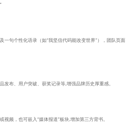
”
及一句个性化语录（如“我坚信代码能改变世界”），团队页面
品发布、用户突破、获奖记录等,增强品牌历史厚重感。
像或视频，也可嵌入“媒体报道”板块,增加第三方背书。