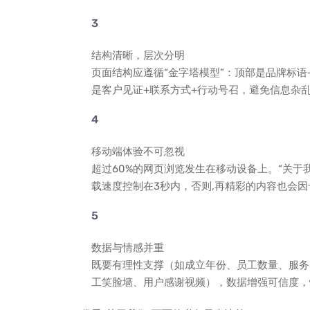
结构清晰，层次分明
页面结构应遵循“金字塔模型”：顶部是品牌标语
是客户见证+联系方式+行动号召，避免信息杂乱
移动端体验不可忽视
超过60%的网页浏览发生在移动设备上。“关于
载速度控制在3秒内，否则,再精彩的内容也会
数据与情感并重
既要有理性支撑（如成立年份、员工数量、服务
工笑脸墙、用户感谢视频），数据增强可信度，