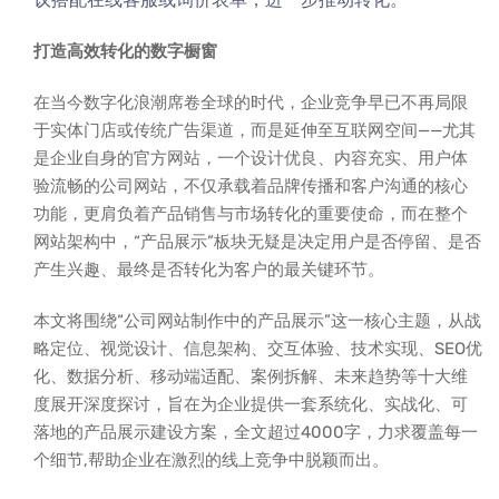
打造高效转化的数字橱窗
在当今数字化浪潮席卷全球的时代，企业竞争早已不再局限
于实体门店或传统广告渠道，而是延伸至互联网空间——尤其
是企业自身的官方网站，一个设计优良、内容充实、用户体
验流畅的公司网站，不仅承载着品牌传播和客户沟通的核心
功能，更肩负着产品销售与市场转化的重要使命，而在整个
网站架构中，“产品展示”板块无疑是决定用户是否停留、是否
产生兴趣、最终是否转化为客户的最关键环节。
本文将围绕“公司网站制作中的产品展示”这一核心主题，从战
略定位、视觉设计、信息架构、交互体验、技术实现、SEO优
化、数据分析、移动端适配、案例拆解、未来趋势等十大维
度展开深度探讨，旨在为企业提供一套系统化、实战化、可
落地的产品展示建设方案，全文超过4000字，力求覆盖每一
个细节,帮助企业在激烈的线上竞争中脱颖而出。