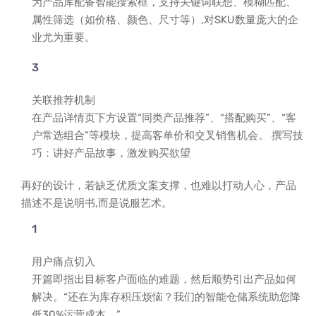
为产品库配备智能搜索框，支持关键词联想、模糊匹配、
属性筛选（如价格、颜色、尺寸等）,对SKU数量庞大的企
业尤为重要。
关联推荐机制
在产品详情页下方设置“同类产品推荐”、“搭配购买”、“客
户常选组合”等模块，提高客单价和交叉销售机会。 撰写技
巧：讲好产品故事，激发购买欲望
再好的设计，若缺乏优质文案支撑，也难以打动人心，产品
描述不是说明书,而是说服艺术。
用户痛点切入
开篇即指出目标客户面临的难题，然后顺势引出产品如何
解决。“还在为库存积压烦恼？我们的智能仓储系统助您降
低30%运营成本。”