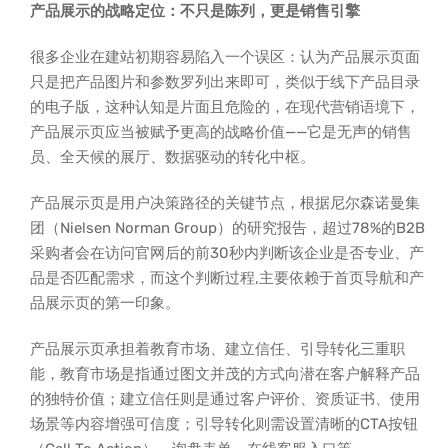
产品展示的战略定位：不只是陈列，更是销售引擎
很多企业在建站初期容易陷入一个误区：认为产品展示页面
只是把产品图片和参数罗列出来即可，类似于线下产品目录
的电子版，这种认知是片面且危险的，在现代营销语境下，
产品展示页应当被赋予更高的战略价值——它是无声的销售
员、全天候的展厅、数据驱动的转化中枢。
产品展示页是用户决策路径的关键节点，根据尼尔森诺曼集
团（Nielsen Norman Group）的研究报告，超过78%的B2B
采购者会在访问官网后的前30秒内判断该企业是否专业、产
品是否匹配需求，而这个判断过程,主要依赖于首页导航和产
品展示页的第一印象。
产品展示页承担着教育市场、建立信任、引导转化三重职
能，教育市场是指通过图文并茂的方式向潜在客户解释产品
的独特价值；建立信任则是通过客户评价、资质证书、使用
场景等内容增强可信度；引导转化则需设置清晰的CTA按钮