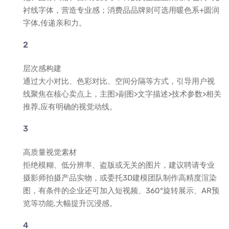
衬线字体，营造专业感；消费品品牌则可选用暖色系+圆润
字体,传递亲和力。
层次感构建
通过大小对比、色彩对比、空间分隔等方式，引导用户视
线聚焦在核心卖点上，主图>副图>文字描述>技术参数>相关
推荐,应有明确的视觉动线。
高质量视觉素材
拒绝模糊、低分辨率、盗版或无关的图片，建议聘请专业
摄影师拍摄产品实物，或委托3D建模团队制作高精度渲染
图，有条件的企业还可加入短视频、360°旋转展示、AR预
览等功能,大幅提升沉浸感。