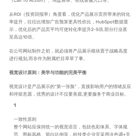
（Call To Action）、询盘表单、在线客服入口等。
从ROI（投资回报率）角度看，优化产品展示页所带来的转化
率提升，往往比增加广告预算更具性价比，HubSpot数据显
示，优化后的产品页平均可使转化率提升2-5倍,部分行业甚
至高达10倍。
在公司网站制作之初，就必须将产品展示模块置于战略高度
进行规划,而非作为附属栏目草草了事。
视觉设计原则：美学与功能的完美平衡
视觉设计是产品展示的“第一张脸”，直接影响用户的情绪反应
和停留意愿，优秀的设计不仅要美观,更要服务于商业目标。
一致性原则
整个网站应保持统一的视觉语言，包括色彩体系、字体规
范、图标风格、留白比例等，科技类企业宜采用冷色调+无