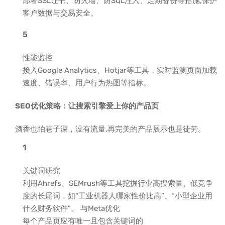
部署SSL证书、防火墙、防SQL注入、定期备份等措施,保护
客户数据与交易安全。
性能监控
接入Google Analytics、Hotjar等工具，实时监测页面加载
速度、错误率、用户行为热图等指标。
SEO优化策略：让搜索引擎爱上你的产品页
酒香也怕巷子深，没有流量,再完美的产品展示也是徒劳。
关键词研究
利用Ahrefs、SEMrush等工具挖掘行业高搜索量、低竞争
度的长尾词，如“工业机器人哪家性价比高”、“小型企业用
什么财务软件”。 与Meta优化
每个产品页应有唯一且包含关键词的